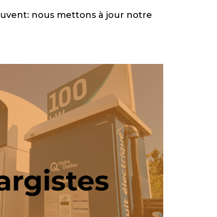
ouvent: nous mettons à jour notre