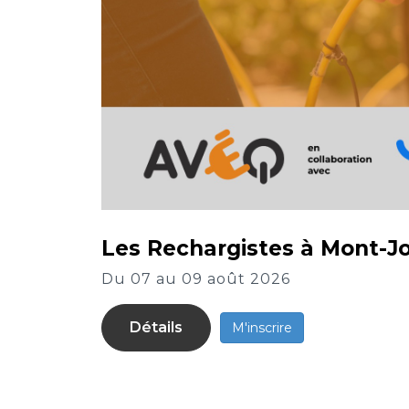
Les Rechargistes à Mont-Jol
Du 07 au 09 août 2026
Détails
M'inscrire