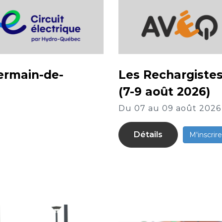
ermain-de-
Les Rechargistes
(7-9 août 2026)
Du 07 au 09 août 2026
Détails
M'inscrire