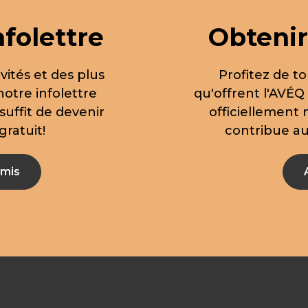
nfolettre
Obtenir
vités et des plus
Profitez de to
notre infolettre
qu'offrent l'AVÉQ
suffit de devenir
officiellement
ratuit!
contribue aus
mis