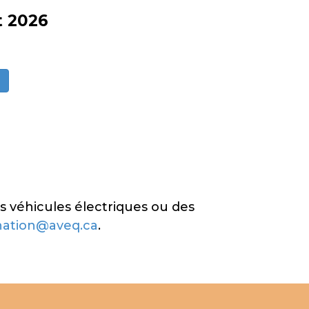
t 2026
s véhicules électriques ou des
nation@aveq.ca
.