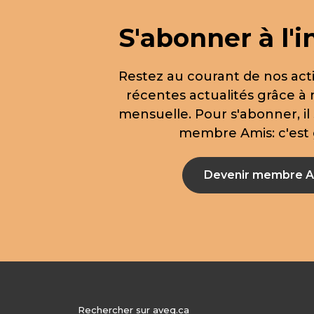
S'abonner à l'i
Restez au courant de nos acti
récentes actualités grâce à 
mensuelle. Pour s'abonner, il 
membre Amis: c'est g
Devenir membre A
Rechercher sur aveq.ca