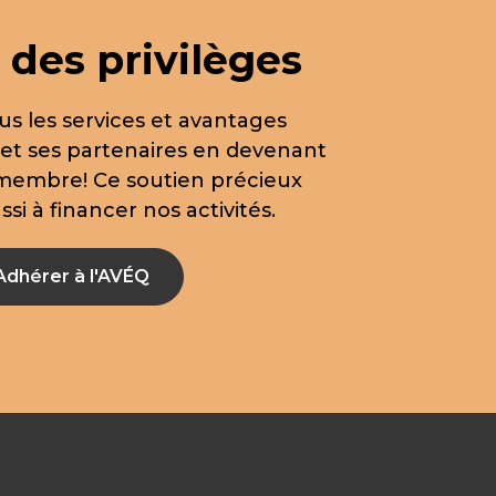
 des privilèges
us les services et avantages
 et ses partenaires en devenant
 membre! Ce soutien précieux
si à financer nos activités.
Adhérer à l'AVÉQ