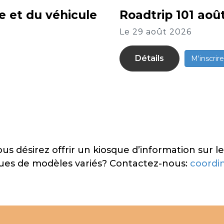
ie et du véhicule
Roadtrip 101 aoû
Le 29 août 2026
Détails
M'inscrire
 désirez offrir un kiosque d’information sur le
iques de modèles variés? Contactez-nous:
coordi