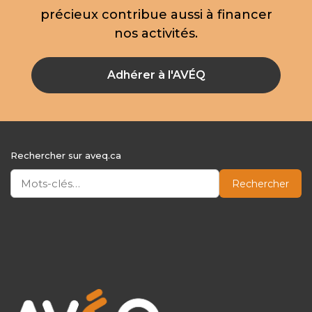
précieux contribue aussi à financer
nos activités.
Adhérer à l'AVÉQ
Rechercher sur aveq.ca
Rechercher