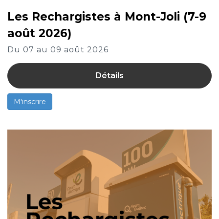
Les Rechargistes à Mont-Joli (7-9
août 2026)
Du 07 au 09 août 2026
Détails
M'inscrire