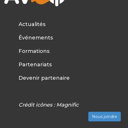
Actualités
Événements
Formations
Partenariats
Devenir partenaire
Crédit icônes :
Magnific
Nous joindre