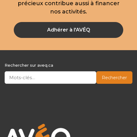
précieux contribue aussi à financer
nos activités.
Adhérer à l'AVÉQ
Rechercher sur aveq.ca
Rechercher