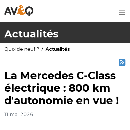
Actualités
Quoi de neuf ?
Actualités
La Mercedes C-Class
électrique : 800 km
d'autonomie en vue !
11 mai 2026