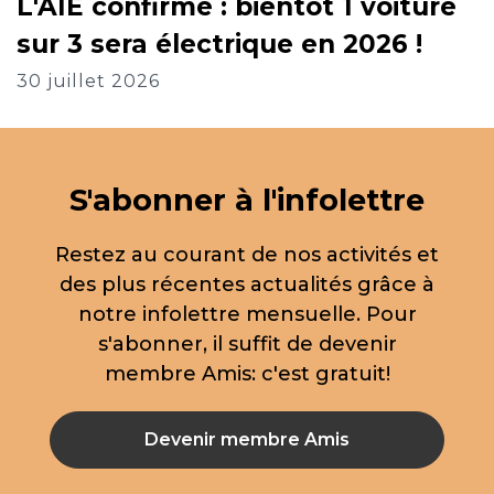
L'AIE confirme : bientôt 1 voiture
sur 3 sera électrique en 2026 !
30 juillet 2026
S'abonner à l'infolettre
Restez au courant de nos activités et
des plus récentes actualités grâce à
notre infolettre mensuelle. Pour
s'abonner, il suffit de devenir
membre Amis: c'est gratuit!
Devenir membre Amis