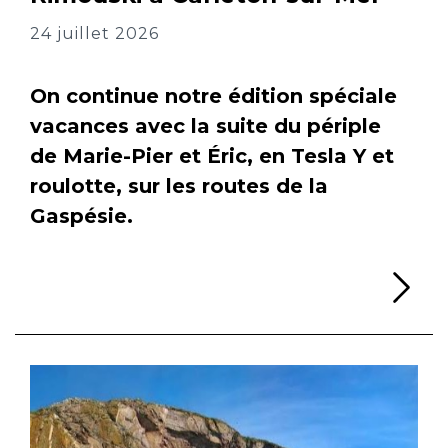
24 juillet 2026
On continue notre édition spéciale
vacances avec la suite du périple
de Marie-Pier et Éric, en Tesla Y et
roulotte, sur les routes de la
Gaspésie.
Li