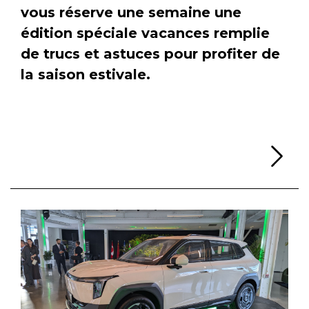
vous réserve une semaine une
édition spéciale vacances remplie
de trucs et astuces pour profiter de
la saison estivale.
Li