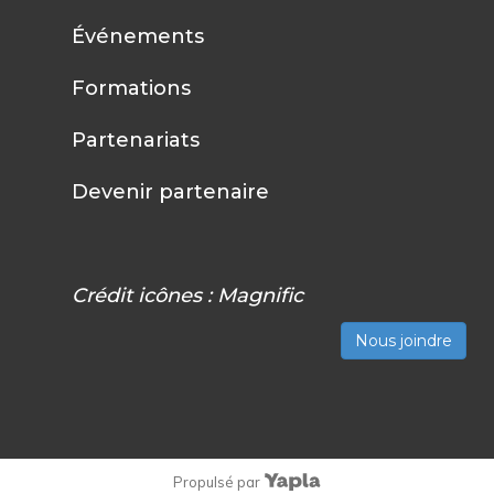
Événements
Formations
Partenariats
Devenir partenaire
Crédit icônes :
Magnific
Nous joindre
Propulsé par