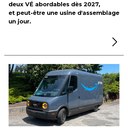
deux VÉ abordables dès 2027,
et peut-être une usine d'assemblage
un jour.
Li