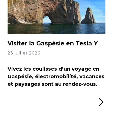
Visiter la Gaspésie en Tesla Y
23 juillet 2026
Vivez les coulisses d’un voyage en
Gaspésie, électromobilité, vacances
et paysages sont au rendez-vous.
Li