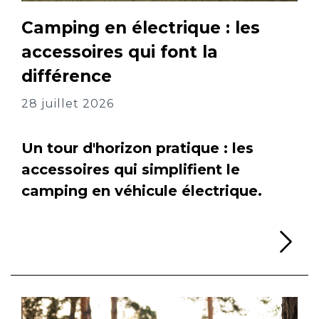
Camping en électrique : les
accessoires qui font la
différence
28 juillet 2026
Un tour d'horizon pratique : les
accessoires qui simplifient le
camping en véhicule électrique.
Li