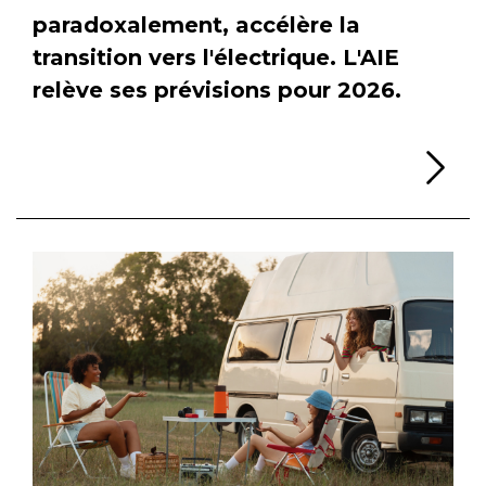
paradoxalement, accélère la
transition vers l'électrique. L'AIE
relève ses prévisions pour 2026.
Li