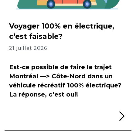
Voyager 100% en électrique,
c’est faisable?
21 juillet 2026
Est-ce possible de faire le trajet
Montréal —> Côte-Nord dans un
véhicule récréatif 100% électrique?
La réponse, c’est oui!
Li