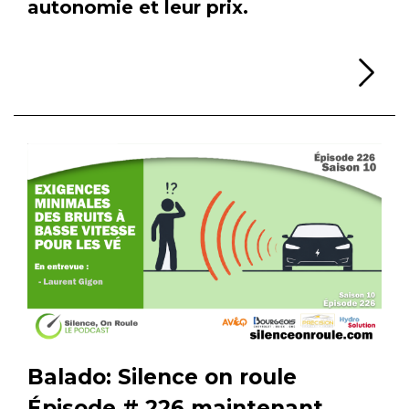
autonomie et leur prix.
Li
Balado: Silence on roule
Épisode # 226 maintenant