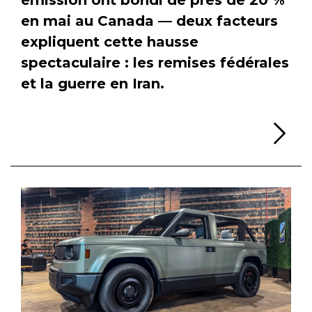
en mai au Canada — deux facteurs
expliquent cette hausse
spectaculaire : les remises fédérales
et la guerre en Iran.
Li