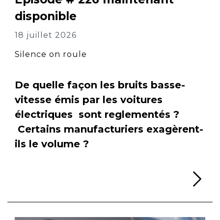
disponible
18 juillet 2026
Silence on roule
De quelle façon les bruits basse-
vitesse émis par les voitures
électriques sont reglementés ?
Certains manufacturiers exagèrent-
ils le volume ?
Li