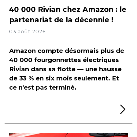
40 000 Rivian chez Amazon : le
partenariat de la décennie !
03 août 2026
Amazon compte désormais plus de
40 000 fourgonnettes électriques
Rivian dans sa flotte — une hausse
de 33 % en six mois seulement. Et
ce n'est pas terminé.
Li