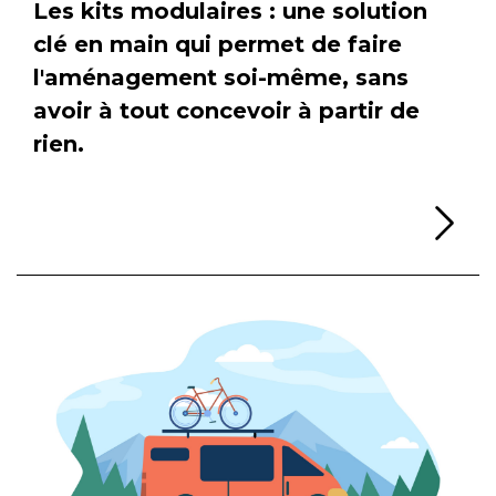
Les kits modulaires : une solution
clé en main qui permet de faire
l'aménagement soi-même, sans
avoir à tout concevoir à partir de
rien.
Li