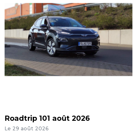
Roadtrip 101 août 2026
Le 29 août 2026