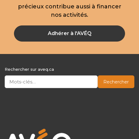
précieux contribue aussi à financer
nos activités.
Adhérer à l'AVÉQ
Rechercher sur aveq.ca
Rechercher