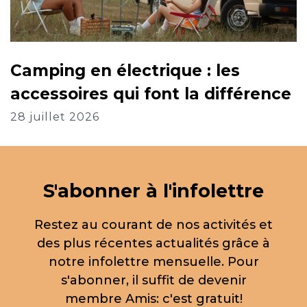
Camping en électrique : les
accessoires qui font la différence
28 juillet 2026
S'abonner à l'infolettre
Restez au courant de nos activités et
des plus récentes actualités grâce à
notre infolettre mensuelle. Pour
s'abonner, il suffit de devenir
membre Amis: c'est gratuit!