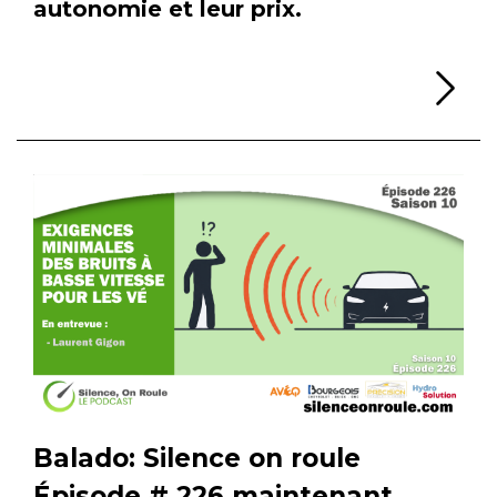
autonomie et leur prix.
Li
Balado: Silence on roule
Épisode # 226 maintenant