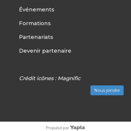
Événements
Formations
Partenariats
Devenir partenaire
Crédit icônes :
Magnific
Nous joindre
Propulsé par