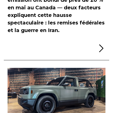
en mai au Canada — deux facteurs
expliquent cette hausse
spectaculaire : les remises fédérales
et la guerre en Iran.
Li