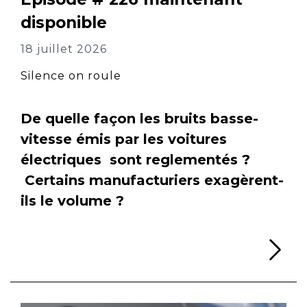
disponible
18 juillet 2026
Silence on roule
De quelle façon les bruits basse-
vitesse émis par les voitures
électriques sont reglementés ?
Certains manufacturiers exagèrent-
ils le volume ?
Li