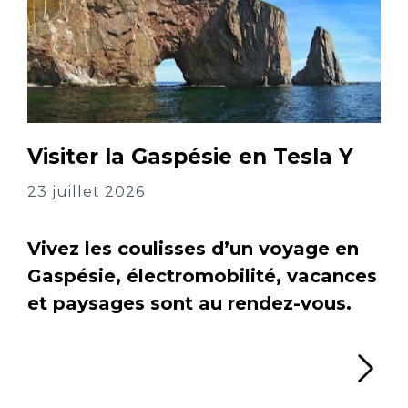
Visiter la Gaspésie en Tesla Y
23 juillet 2026
Vivez les coulisses d’un voyage en
Gaspésie, électromobilité, vacances
et paysages sont au rendez-vous.
Li