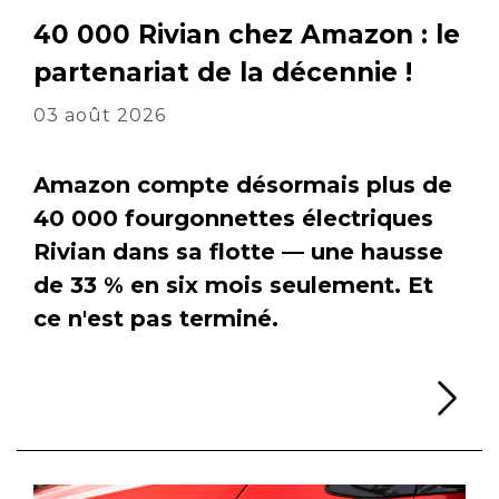
40 000 Rivian chez Amazon : le
partenariat de la décennie !
03 août 2026
Amazon compte désormais plus de
40 000 fourgonnettes électriques
Rivian dans sa flotte — une hausse
de 33 % en six mois seulement. Et
ce n'est pas terminé.
Li