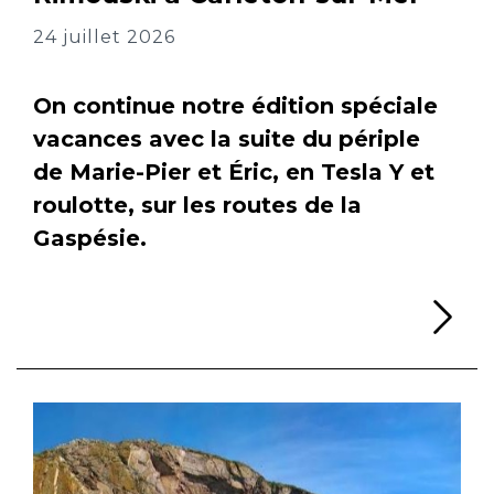
24 juillet 2026
On continue notre édition spéciale
vacances avec la suite du périple
de Marie-Pier et Éric, en Tesla Y et
roulotte, sur les routes de la
Gaspésie.
Li