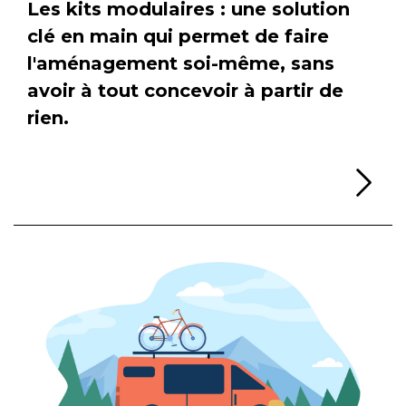
Les kits modulaires : une solution
clé en main qui permet de faire
l'aménagement soi-même, sans
avoir à tout concevoir à partir de
rien.
Li