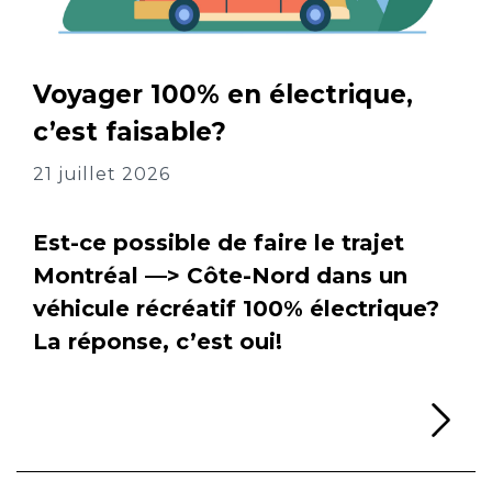
Voyager 100% en électrique,
c’est faisable?
21 juillet 2026
Est-ce possible de faire le trajet
Montréal —> Côte-Nord dans un
véhicule récréatif 100% électrique?
La réponse, c’est oui!
Li