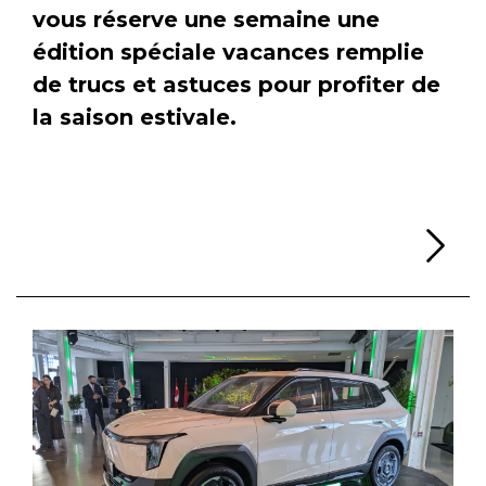
vous réserve une semaine une
édition spéciale vacances remplie
de trucs et astuces pour profiter de
la saison estivale.
Li