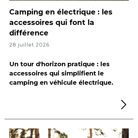
Camping en électrique : les
accessoires qui font la
différence
28 juillet 2026
Un tour d'horizon pratique : les
accessoires qui simplifient le
camping en véhicule électrique.
Li