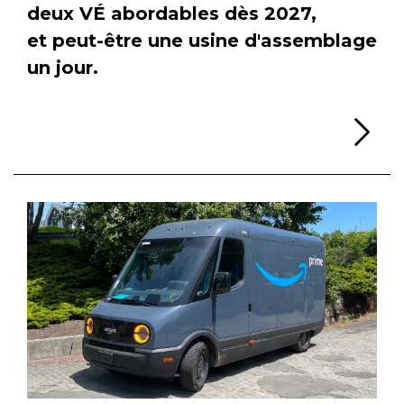
deux VÉ abordables dès 2027,
et peut-être une usine d'assemblage
un jour.
Li