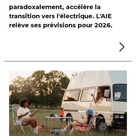
paradoxalement, accélère la
transition vers l'électrique. L'AIE
relève ses prévisions pour 2026.
Li