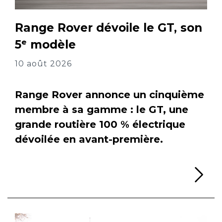
Range Rover dévoile le GT, son
5ᵉ modèle
10 août 2026
Range Rover annonce un cinquième
membre à sa gamme : le GT, une
grande routière 100 % électrique
dévoilée en avant-première.
Li