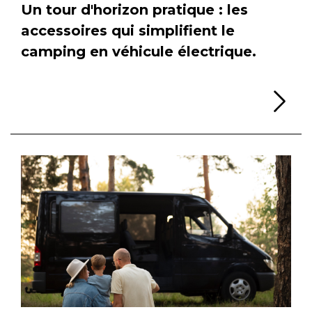
Un tour d'horizon pratique : les
accessoires qui simplifient le
camping en véhicule électrique.
Li