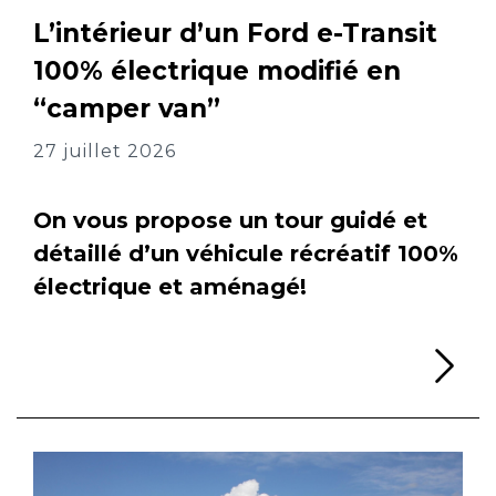
L’intérieur d’un Ford e-Transit
100% électrique modifié en
“camper van”
27 juillet 2026
On vous propose un tour guidé et
détaillé d’un véhicule récréatif 100%
électrique et aménagé!
Li