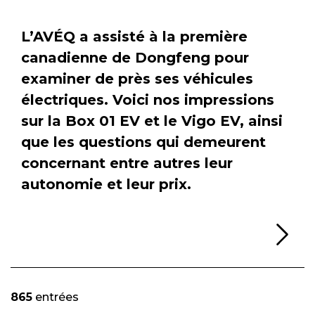
L’AVÉQ a assisté à la première
canadienne de Dongfeng pour
examiner de près ses véhicules
électriques. Voici nos impressions
sur la Box 01 EV et le Vigo EV, ainsi
que les questions qui demeurent
concernant entre autres leur
autonomie et leur prix.
Li
865
entrées