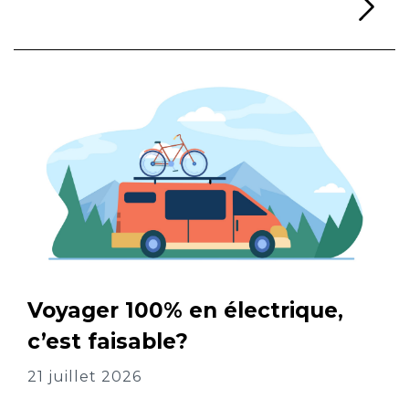
Li
Voyager 100% en électrique,
c’est faisable?
21 juillet 2026