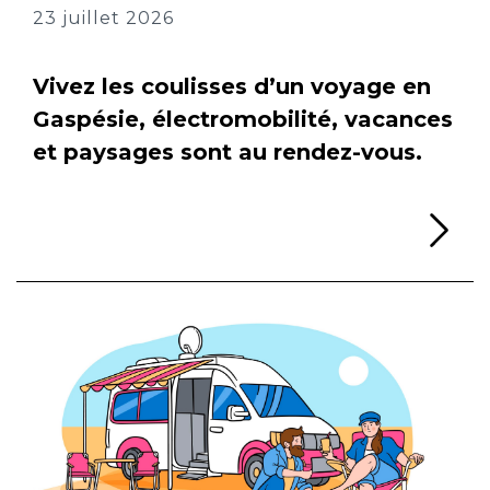
23 juillet 2026
Vivez les coulisses d’un voyage en
Gaspésie, électromobilité, vacances
et paysages sont au rendez-vous.
Li