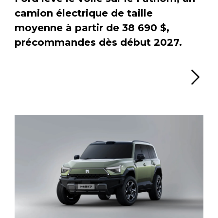
camion électrique de taille
moyenne à partir de 38 690 $,
précommandes dès début 2027.
Li