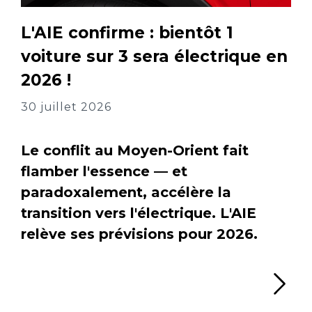
L'AIE confirme : bientôt 1
voiture sur 3 sera électrique en
2026 !
30 juillet 2026
Le conflit au Moyen-Orient fait
flamber l'essence — et
paradoxalement, accélère la
transition vers l'électrique. L'AIE
relève ses prévisions pour 2026.
Li