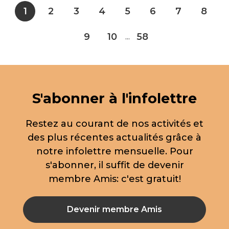
1
2
3
4
5
6
7
8
9
10
58
...
S'abonner à l'infolettre
Restez au courant de nos activités et
des plus récentes actualités grâce à
notre infolettre mensuelle. Pour
s'abonner, il suffit de devenir
membre Amis: c'est gratuit!
Devenir membre Amis