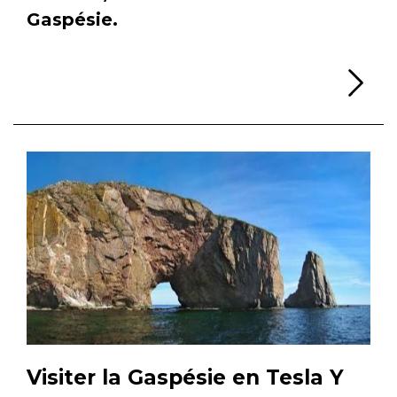
Gaspésie.
Li
Visiter la Gaspésie en Tesla Y