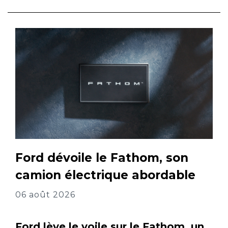
Ford dévoile le Fathom, son
camion électrique abordable
06 août 2026
Ford lève le voile sur le Fathom, un