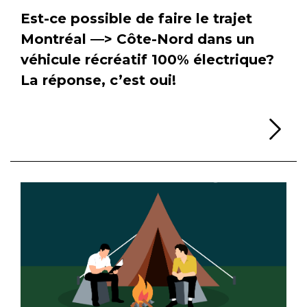
Est-ce possible de faire le trajet
Montréal —> Côte-Nord dans un
véhicule récréatif 100% électrique?
La réponse, c’est oui!
Li