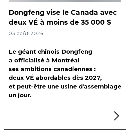
Dongfeng vise le Canada avec
deux VÉ à moins de 35 000 $
03 août 2026
Le géant chinois Dongfeng
a officialisé à Montréal
ses ambitions canadiennes :
deux VÉ abordables dès 2027,
et peut-être une usine d'assemblage
un jour.
Li