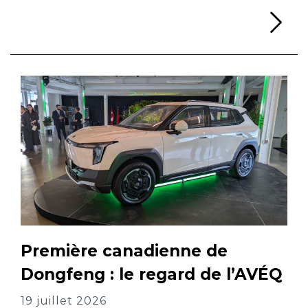
Li
Première canadienne de
Dongfeng : le regard de l’AVÉQ
19 juillet 2026