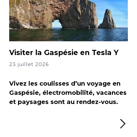
Visiter la Gaspésie en Tesla Y
23 juillet 2026
Vivez les coulisses d’un voyage en
Gaspésie, électromobilité, vacances
et paysages sont au rendez-vous.
Li