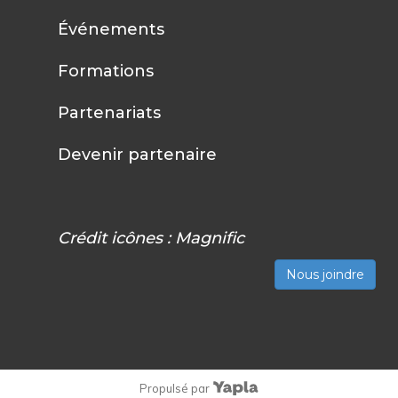
Événements
Formations
Partenariats
Devenir partenaire
Crédit icônes :
Magnific
Nous joindre
Propulsé par