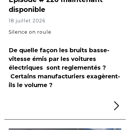
disponible
18 juillet 2026
Silence on roule
De quelle façon les bruits basse-
vitesse émis par les voitures
électriques sont reglementés ?
Certains manufacturiers exagèrent-
ils le volume ?
Li