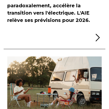
paradoxalement, accélère la
transition vers l'électrique. L'AIE
relève ses prévisions pour 2026.
Li