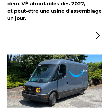
deux VÉ abordables dès 2027,
et peut-être une usine d'assemblage
un jour.
Li