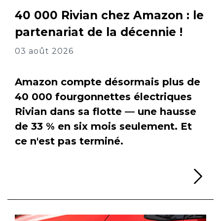
40 000 Rivian chez Amazon : le
partenariat de la décennie !
03 août 2026
Amazon compte désormais plus de
40 000 fourgonnettes électriques
Rivian dans sa flotte — une hausse
de 33 % en six mois seulement. Et
ce n'est pas terminé.
Li