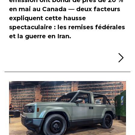
en mai au Canada — deux facteurs
expliquent cette hausse
spectaculaire : les remises fédérales
et la guerre en Iran.
Li