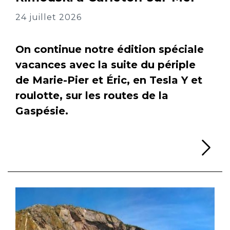
24 juillet 2026
On continue notre édition spéciale
vacances avec la suite du périple
de Marie-Pier et Éric, en Tesla Y et
roulotte, sur les routes de la
Gaspésie.
Li