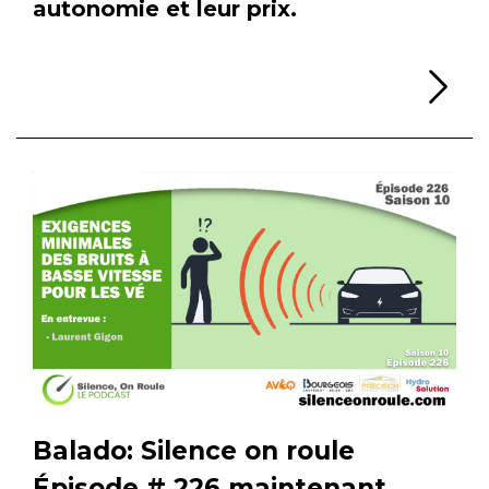
autonomie et leur prix.
Li
Balado: Silence on roule
Épisode # 226 maintenant