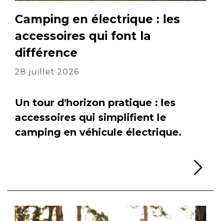
Camping en électrique : les
accessoires qui font la
différence
28 juillet 2026
Un tour d'horizon pratique : les
accessoires qui simplifient le
camping en véhicule électrique.
Li