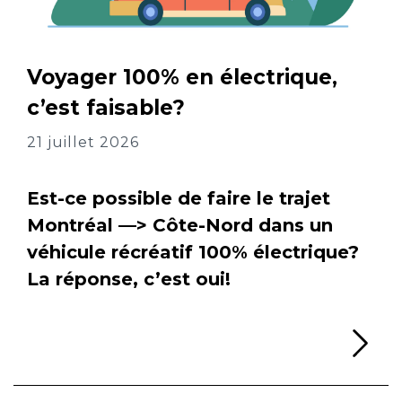
Voyager 100% en électrique,
c’est faisable?
21 juillet 2026
Est-ce possible de faire le trajet
Montréal —> Côte-Nord dans un
véhicule récréatif 100% électrique?
La réponse, c’est oui!
Li