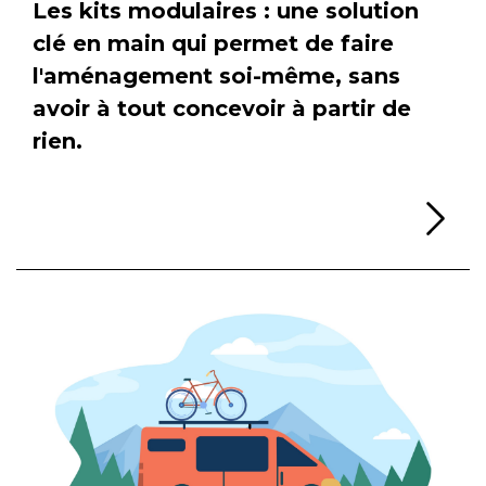
Les kits modulaires : une solution
clé en main qui permet de faire
l'aménagement soi-même, sans
avoir à tout concevoir à partir de
rien.
Li