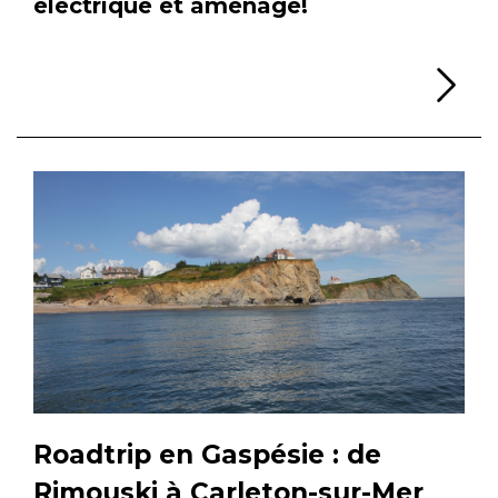
électrique et aménagé!
Li
Roadtrip en Gaspésie : de
Rimouski à Carleton-sur-Mer