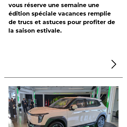
vous réserve une semaine une
édition spéciale vacances remplie
de trucs et astuces pour profiter de
la saison estivale.
Li