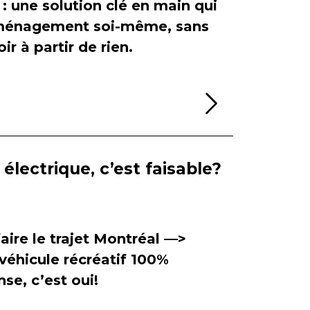
 : une solution clé en main qui
'aménagement soi-même, sans
ir à partir de rien.
Lire la sui
électrique, c’est faisable?
aire le trajet Montréal —>
véhicule récréatif 100%
se, c’est oui!