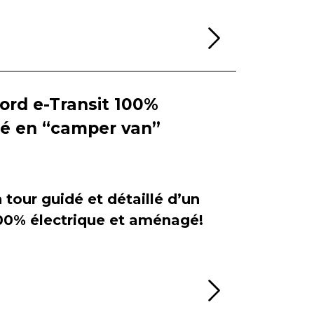
Lire la sui
Ford e-Transit 100%
ié en “camper van”
tour guidé et détaillé d’un
100% électrique et aménagé!
Lire la sui