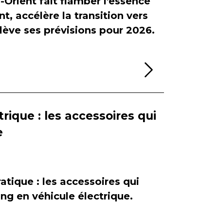
-Orient fait flamber l'essence
, accélère la transition vers
relève ses prévisions pour 2026.
Lire la sui
rique : les accessoires qui
e
atique : les accessoires qui
ing en véhicule électrique.