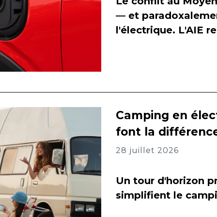
Le conflit au Moyen
— et paradoxalement
l'électrique. L'AIE 
Camping en élect
font la différenc
28 juillet 2026
Un tour d'horizon pr
simplifient le camp