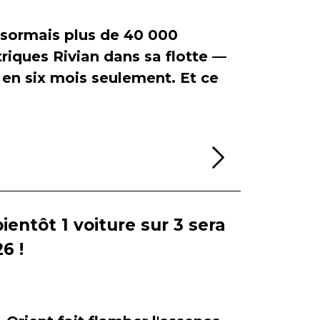
ormais plus de 40 000
riques Rivian dans sa flotte —
en six mois seulement. Et ce
Lire la sui
bientôt 1 voiture sur 3 sera
6 !