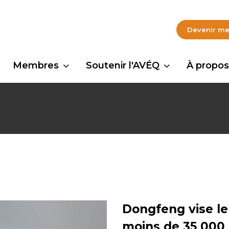
Devenir m
Membres
Soutenir l'AVÉQ
À propos
Dongfeng vise l
moins de 35 000