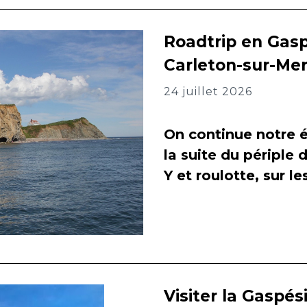
Roadtrip en Gasp
Carleton-sur-Me
24 juillet 2026
On continue notre é
la suite du périple 
Y et roulotte, sur l
Visiter la Gaspés