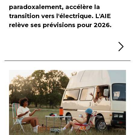
paradoxalement, accélère la
transition vers l'électrique. L'AIE
relève ses prévisions pour 2026.
Li