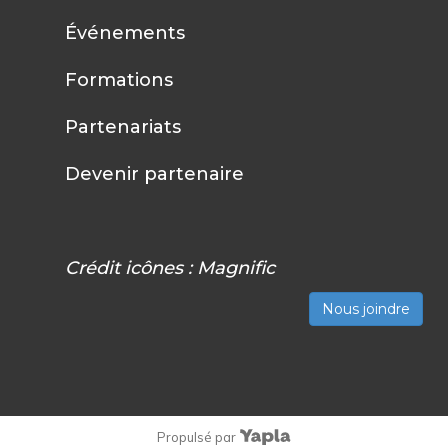
Événements
Formations
Partenariats
Devenir partenaire
Crédit icônes :
Magnific
Nous joindre
Propulsé par