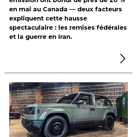
en mai au Canada — deux facteurs
expliquent cette hausse
spectaculaire : les remises fédérales
et la guerre en Iran.
Li