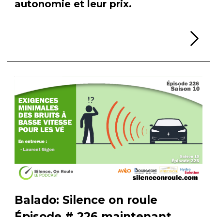
autonomie et leur prix.
Li
Balado: Silence on roule
Épisode # 226 maintenant