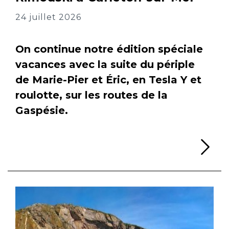
24 juillet 2026
On continue notre édition spéciale
vacances avec la suite du périple
de Marie-Pier et Éric, en Tesla Y et
roulotte, sur les routes de la
Gaspésie.
Li