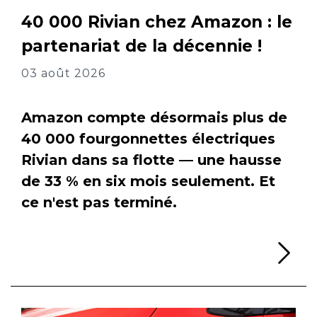
40 000 Rivian chez Amazon : le
partenariat de la décennie !
03 août 2026
Amazon compte désormais plus de
40 000 fourgonnettes électriques
Rivian dans sa flotte — une hausse
de 33 % en six mois seulement. Et
ce n'est pas terminé.
Li