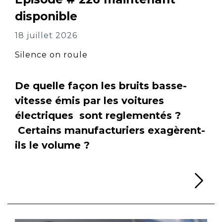
disponible
18 juillet 2026
Silence on roule
De quelle façon les bruits basse-
vitesse émis par les voitures
électriques sont reglementés ?
Certains manufacturiers exagèrent-
ils le volume ?
Li