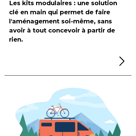
Les kits modulaires : une solution
clé en main qui permet de faire
l'aménagement soi-même, sans
avoir à tout concevoir à partir de
rien.
Li