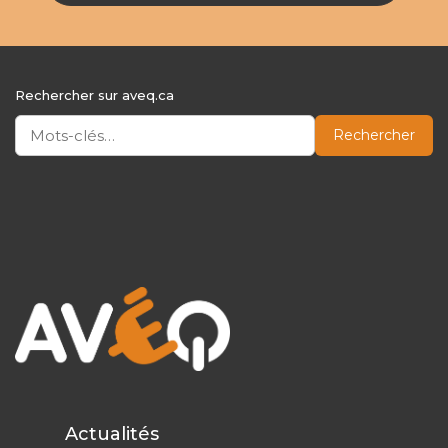
Rechercher sur aveq.ca
Rechercher
Actualités