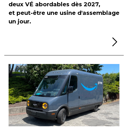
deux VÉ abordables dès 2027,
et peut-être une usine d'assemblage
un jour.
Li