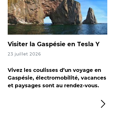
Visiter la Gaspésie en Tesla Y
23 juillet 2026
Vivez les coulisses d’un voyage en
Gaspésie, électromobilité, vacances
et paysages sont au rendez-vous.
Li