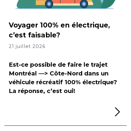
Voyager 100% en électrique,
c’est faisable?
21 juillet 2026
Est-ce possible de faire le trajet
Montréal —> Côte-Nord dans un
véhicule récréatif 100% électrique?
La réponse, c’est oui!
Li