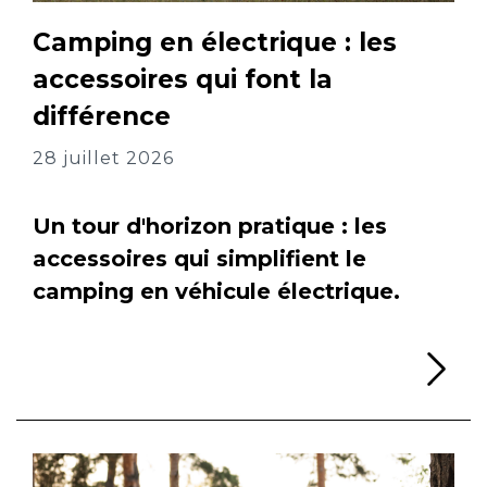
Camping en électrique : les
accessoires qui font la
différence
28 juillet 2026
Un tour d'horizon pratique : les
accessoires qui simplifient le
camping en véhicule électrique.
Li