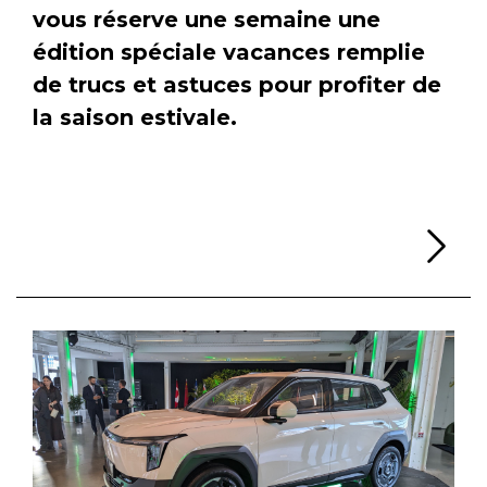
vous réserve une semaine une
édition spéciale vacances remplie
de trucs et astuces pour profiter de
la saison estivale.
Li