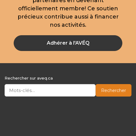
partenaires en devenant
officiellement membre! Ce soutien
précieux contribue aussi à financer
nos activités.
Adhérer à l'AVÉQ
Rechercher sur aveq.ca
Rechercher