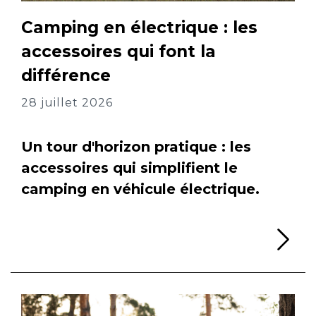
Camping en électrique : les
accessoires qui font la
différence
28 juillet 2026
Un tour d'horizon pratique : les
accessoires qui simplifient le
camping en véhicule électrique.
Li