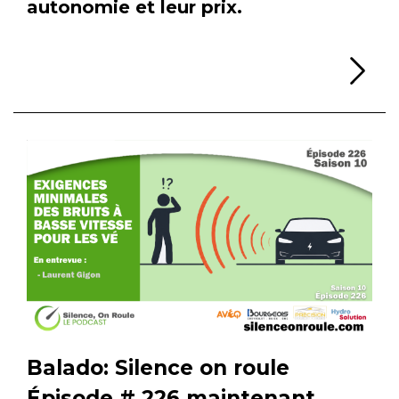
autonomie et leur prix.
Li
Balado: Silence on roule
Épisode # 226 maintenant