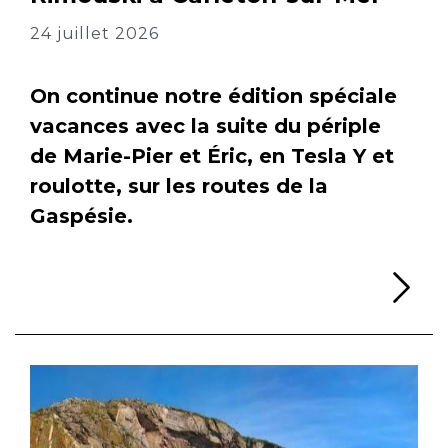
24 juillet 2026
On continue notre édition spéciale
vacances avec la suite du périple
de Marie-Pier et Éric, en Tesla Y et
roulotte, sur les routes de la
Gaspésie.
Li