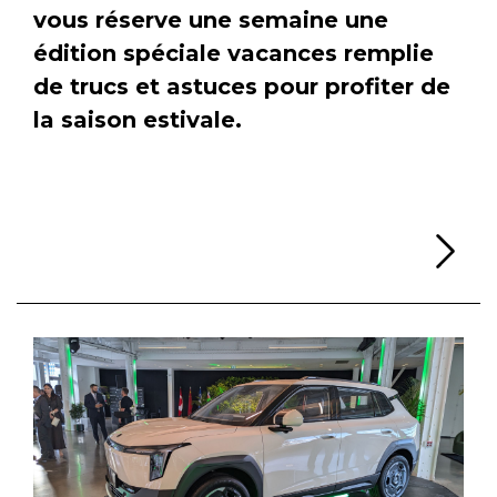
vous réserve une semaine une
édition spéciale vacances remplie
de trucs et astuces pour profiter de
la saison estivale.
Li