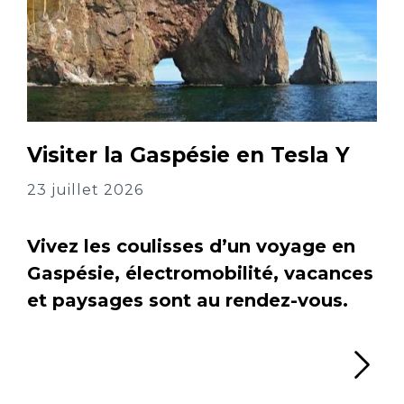
Visiter la Gaspésie en Tesla Y
23 juillet 2026
Vivez les coulisses d’un voyage en
Gaspésie, électromobilité, vacances
et paysages sont au rendez-vous.
Li