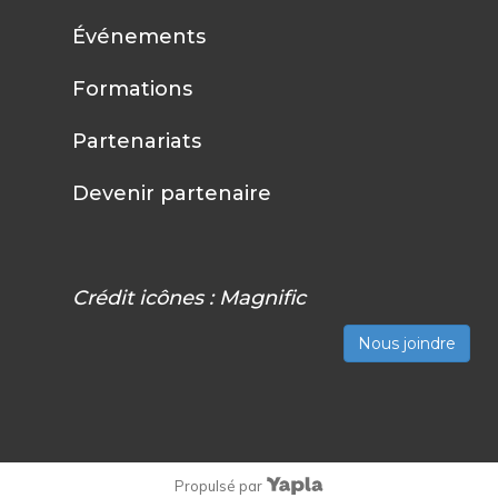
Événements
Formations
Partenariats
Devenir partenaire
Crédit icônes :
Magnific
Nous joindre
Propulsé par