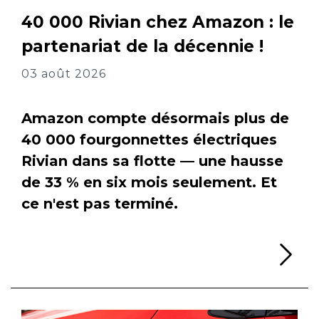
40 000 Rivian chez Amazon : le
partenariat de la décennie !
03 août 2026
Amazon compte désormais plus de
40 000 fourgonnettes électriques
Rivian dans sa flotte — une hausse
de 33 % en six mois seulement. Et
ce n'est pas terminé.
Li