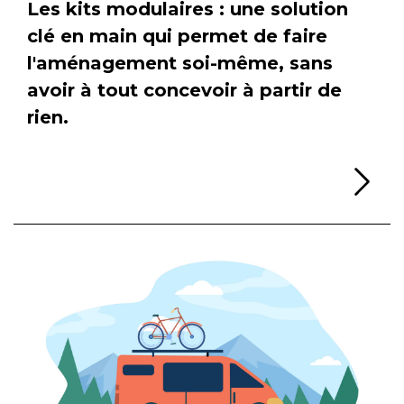
Les kits modulaires : une solution
clé en main qui permet de faire
l'aménagement soi-même, sans
avoir à tout concevoir à partir de
rien.
Li