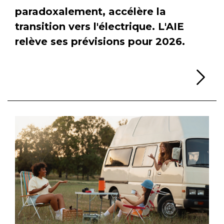
paradoxalement, accélère la
transition vers l'électrique. L'AIE
relève ses prévisions pour 2026.
Li