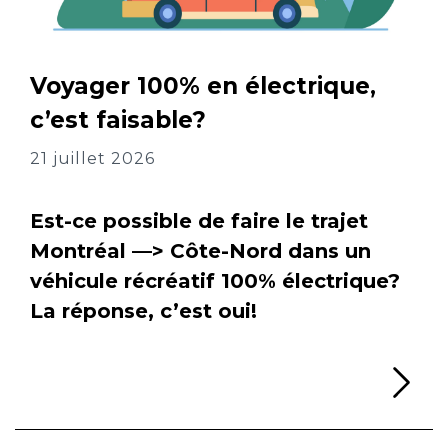
Voyager 100% en électrique,
c’est faisable?
21 juillet 2026
Est-ce possible de faire le trajet
Montréal —> Côte-Nord dans un
véhicule récréatif 100% électrique?
La réponse, c’est oui!
Li