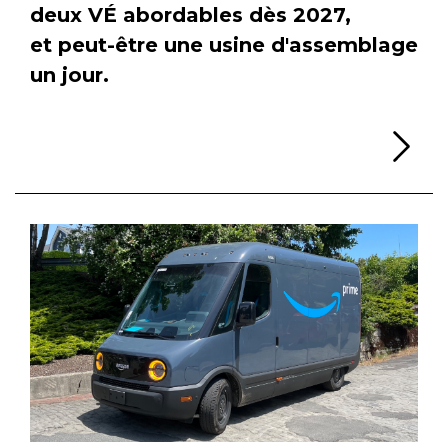
deux VÉ abordables dès 2027,
et peut-être une usine d'assemblage
un jour.
Li