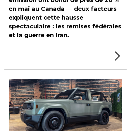
en mai au Canada — deux facteurs
expliquent cette hausse
spectaculaire : les remises fédérales
et la guerre en Iran.
Li