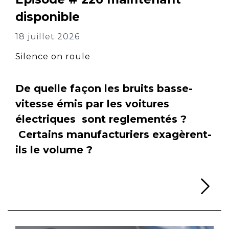
disponible
18 juillet 2026
Silence on roule
De quelle façon les bruits basse-
vitesse émis par les voitures
électriques sont reglementés ?
Certains manufacturiers exagèrent-
ils le volume ?
Li