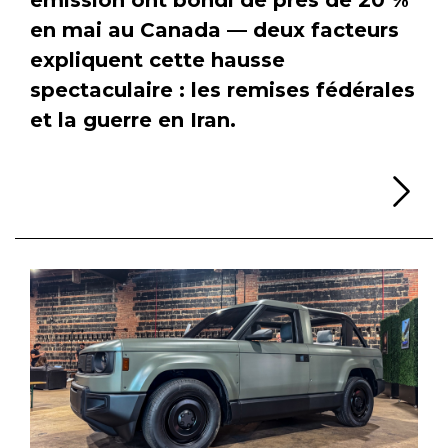
en mai au Canada — deux facteurs
expliquent cette hausse
spectaculaire : les remises fédérales
et la guerre en Iran.
Li