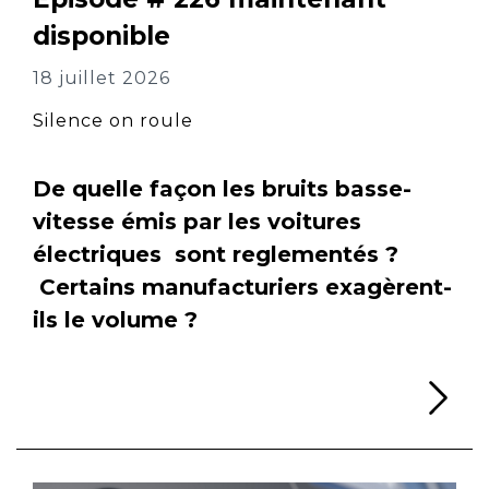
disponible
18 juillet 2026
Silence on roule
De quelle façon les bruits basse-
vitesse émis par les voitures
électriques sont reglementés ?
Certains manufacturiers exagèrent-
ils le volume ?
Li