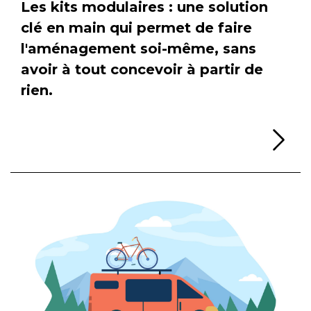
Les kits modulaires : une solution
clé en main qui permet de faire
l'aménagement soi-même, sans
avoir à tout concevoir à partir de
rien.
Li