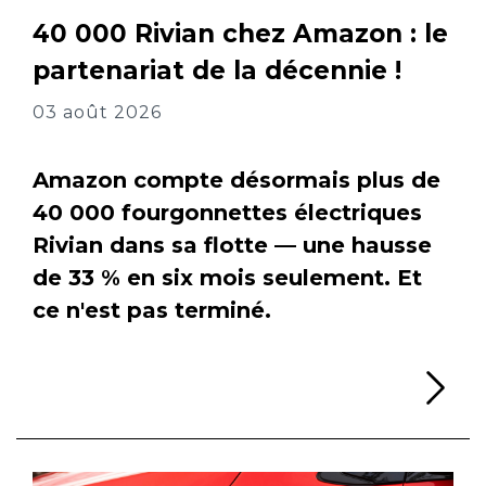
40 000 Rivian chez Amazon : le
partenariat de la décennie !
03 août 2026
Amazon compte désormais plus de
40 000 fourgonnettes électriques
Rivian dans sa flotte — une hausse
de 33 % en six mois seulement. Et
ce n'est pas terminé.
Li