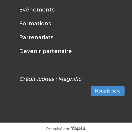
Événements
Formations
Partenariats
Devenir partenaire
Crédit icônes :
Magnific
Nous joindre
Propulsé par