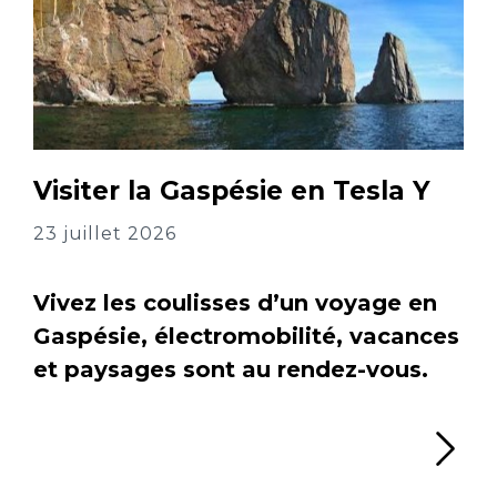
Visiter la Gaspésie en Tesla Y
23 juillet 2026
Vivez les coulisses d’un voyage en
Gaspésie, électromobilité, vacances
et paysages sont au rendez-vous.
Li