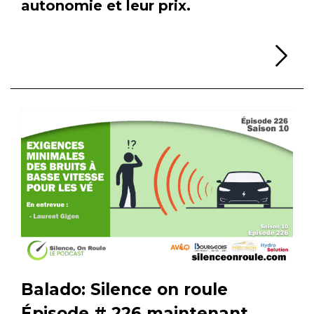
autonomie et leur prix.
Li
Balado: Silence on roule
Épisode # 226 maintenant