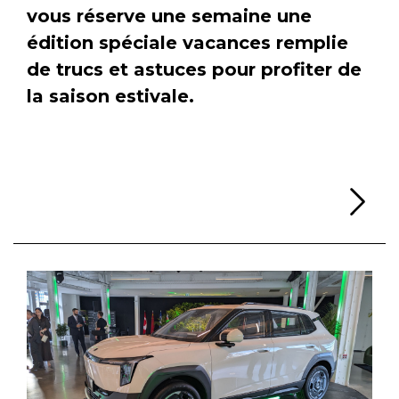
vous réserve une semaine une
édition spéciale vacances remplie
de trucs et astuces pour profiter de
la saison estivale.
Li