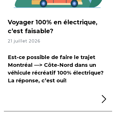
Voyager 100% en électrique,
c’est faisable?
21 juillet 2026
Est-ce possible de faire le trajet
Montréal —> Côte-Nord dans un
véhicule récréatif 100% électrique?
La réponse, c’est oui!
Li