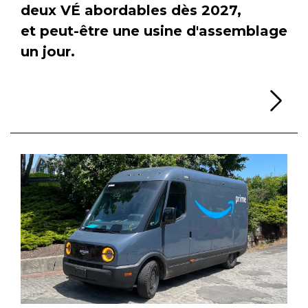
deux VÉ abordables dès 2027,
et peut-être une usine d'assemblage
un jour.
Li