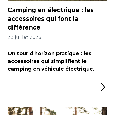
Camping en électrique : les
accessoires qui font la
différence
28 juillet 2026
Un tour d'horizon pratique : les
accessoires qui simplifient le
camping en véhicule électrique.
Li