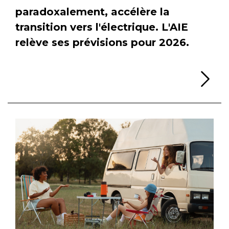
paradoxalement, accélère la
transition vers l'électrique. L'AIE
relève ses prévisions pour 2026.
Li