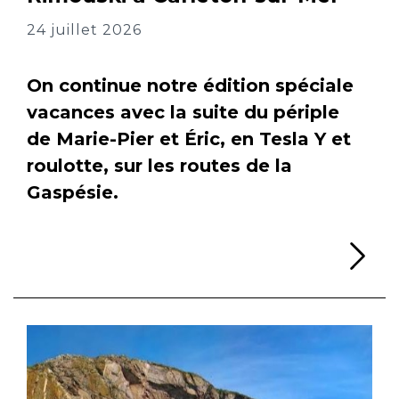
24 juillet 2026
On continue notre édition spéciale
vacances avec la suite du périple
de Marie-Pier et Éric, en Tesla Y et
roulotte, sur les routes de la
Gaspésie.
Li