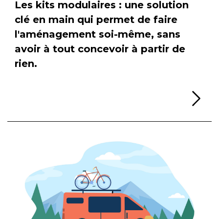
Les kits modulaires : une solution
clé en main qui permet de faire
l'aménagement soi-même, sans
avoir à tout concevoir à partir de
rien.
Li