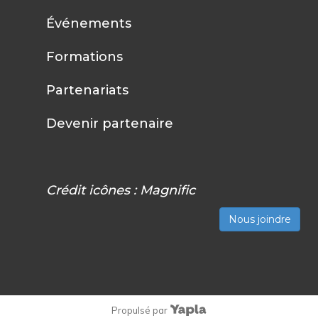
Événements
Formations
Partenariats
Devenir partenaire
Crédit icônes :
Magnific
Nous joindre
Propulsé par