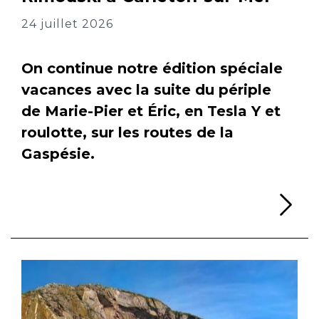
24 juillet 2026
On continue notre édition spéciale
vacances avec la suite du périple
de Marie-Pier et Éric, en Tesla Y et
roulotte, sur les routes de la
Gaspésie.
Li