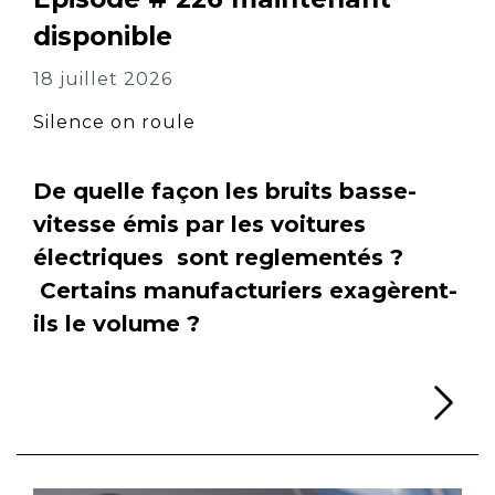
disponible
18 juillet 2026
Silence on roule
De quelle façon les bruits basse-
vitesse émis par les voitures
électriques sont reglementés ?
Certains manufacturiers exagèrent-
ils le volume ?
Li