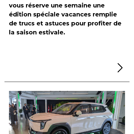
vous réserve une semaine une
édition spéciale vacances remplie
de trucs et astuces pour profiter de
la saison estivale.
Li