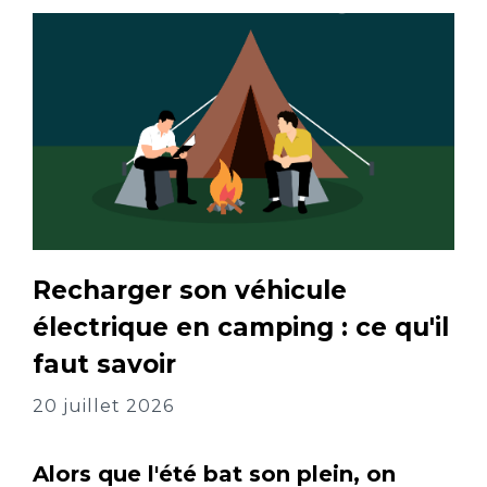
Recharger son véhicule
électrique en camping : ce qu'il
faut savoir
20 juillet 2026
Alors que l'été bat son plein, on