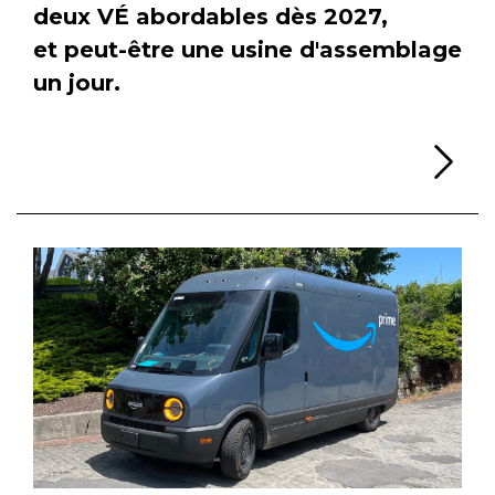
deux VÉ abordables dès 2027,
et peut-être une usine d'assemblage
un jour.
Li