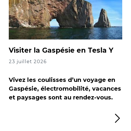
Visiter la Gaspésie en Tesla Y
23 juillet 2026
Vivez les coulisses d’un voyage en
Gaspésie, électromobilité, vacances
et paysages sont au rendez-vous.
Li