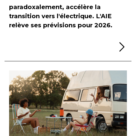
paradoxalement, accélère la
transition vers l'électrique. L'AIE
relève ses prévisions pour 2026.
Li