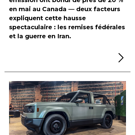
en mai au Canada — deux facteurs
expliquent cette hausse
spectaculaire : les remises fédérales
et la guerre en Iran.
Li