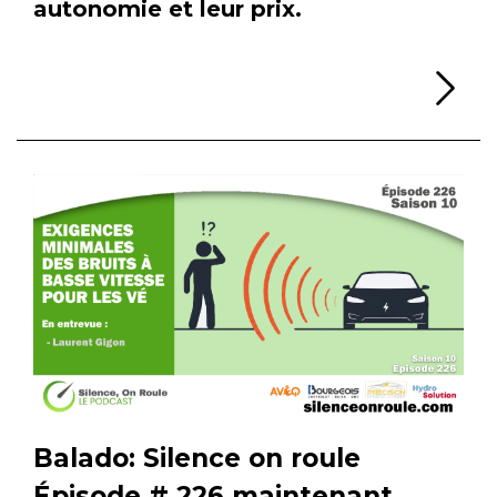
autonomie et leur prix.
Li
Balado: Silence on roule
Épisode # 226 maintenant