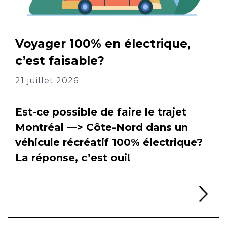
Voyager 100% en électrique,
c’est faisable?
21 juillet 2026
Est-ce possible de faire le trajet
Montréal —> Côte-Nord dans un
véhicule récréatif 100% électrique?
La réponse, c’est oui!
Li