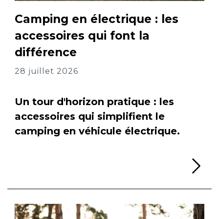
Camping en électrique : les
accessoires qui font la
différence
28 juillet 2026
Un tour d'horizon pratique : les
accessoires qui simplifient le
camping en véhicule électrique.
Li