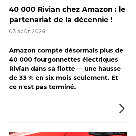
40 000 Rivian chez Amazon : le
partenariat de la décennie !
03 août 2026
Amazon compte désormais plus de
40 000 fourgonnettes électriques
Rivian dans sa flotte — une hausse
de 33 % en six mois seulement. Et
ce n'est pas terminé.
Li