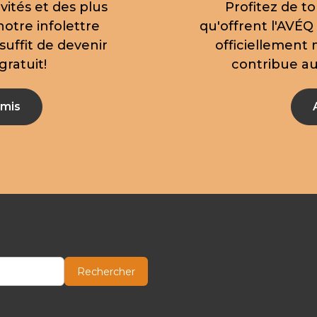
vités et des plus
Profitez de to
notre infolettre
qu'offrent l'AVÉQ
suffit de devenir
officiellement
ratuit!
contribue aus
mis
Rechercher