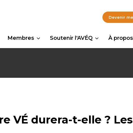
Devenir m
Membres
Soutenir l'AVÉQ
À propos
re VÉ durera-t-elle ? Le