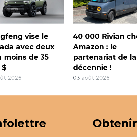
40 000 Rivian ch
gfeng vise le
Amazon : le
ada avec deux
partenariat de la
à moins de 35
décennie !
 $
03 août 2026
oût 2026
nfolettre
Obtenir