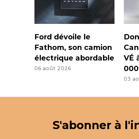
Ford dévoile le
Don
Fathom, son camion
Can
électrique abordable
VÉ 
000
06 août 2026
03 a
S'abonner à l'i