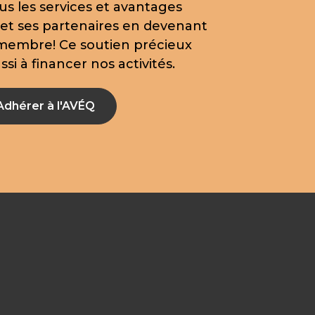
us les services et avantages
 et ses partenaires en devenant
 membre! Ce soutien précieux
si à financer nos activités.
Adhérer à l'AVÉQ