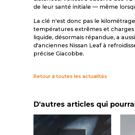
de leur santé initiale — même lorsq
La clé n'est donc pas le kilométrage 
températures extrêmes et charges f
liquide, désormais répandue, a auss
d'anciennes Nissan Leaf à refroidiss
précise Giacobbe.
Retour à toutes les actualités
D'autres articles qui pourr