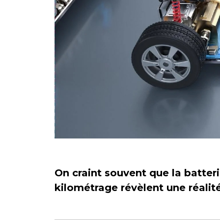
On craint souvent que la batter
kilométrage révèlent une réalit