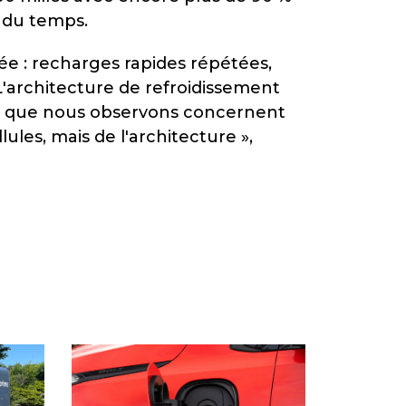
% du temps.
isée : recharges rapides répétées,
'architecture de refroidissement
tats que nous observons concernent
ules, mais de l'architecture »,