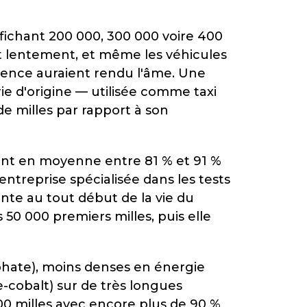
ffichant 200 000, 300 000 voire 400
nt lentement, et même les véhicules
ssence auraient rendu l'âme. Une
e d'origine — utilisée comme taxi
e milles par rapport à son
ent en moyenne entre 81 % et 91 %
ntreprise spécialisée dans les tests
nte au tout début de la vie du
50 000 premiers milles, puis elle
sphate), moins denses en énergie
-cobalt) sur de très longues
00 milles avec encore plus de 90 %