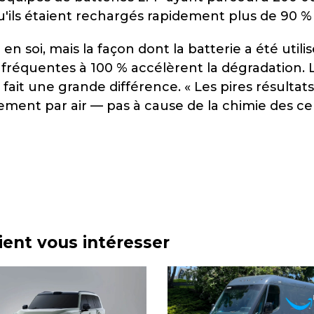
u'ils étaient rechargés rapidement plus de 90 
en soi, mais la façon dont la batterie a été util
réquentes à 100 % accélèrent la dégradation. L
i fait une grande différence. « Les pires résul
ement par air — pas à cause de la chimie des cell
aient vous intéresser