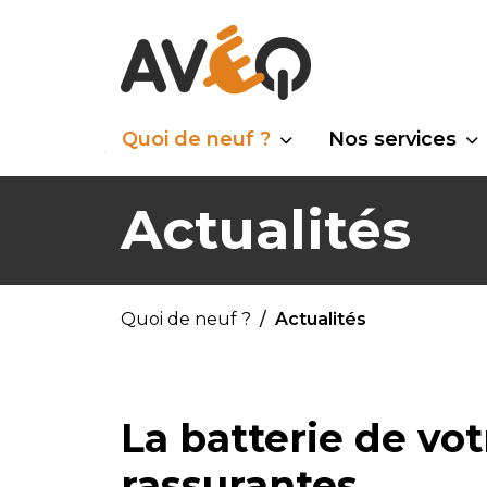
Quoi de neuf ?
Nos services
Actualités
Quoi de neuf ?
Actualités
La batterie de vot
rassurantes