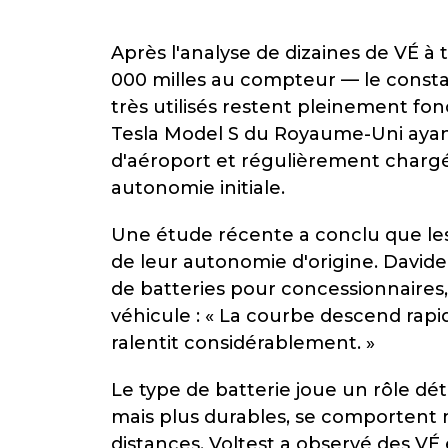
Après l'analyse de dizaines de VÉ à
000 milles au compteur — le constat
très utilisés restent pleinement fo
Tesla Model S du Royaume-Uni ayant
d'aéroport et régulièrement chargé
autonomie initiale.
Une étude récente a conclu que les
de leur autonomie d'origine. Davide
de batteries pour concessionnaires,
véhicule : « La courbe descend rapi
ralentit considérablement. »
Le type de batterie joue un rôle dé
mais plus durables, se comportent 
distances. Voltest a observé des VÉ