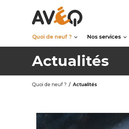
Quoi de neuf ?
Nos services
Actualités
Quoi de neuf ?
Actualités