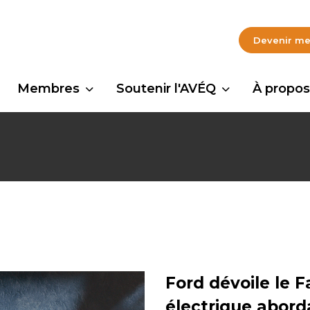
Devenir m
Membres
Soutenir l'AVÉQ
À propos
Ford dévoile le 
électrique abord