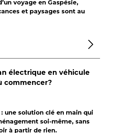
 d’un voyage en Gaspésie,
cances et paysages sont au
Lire la sui
n électrique en véhicule
 où commencer?
 : une solution clé en main qui
'aménagement soi-même, sans
ir à partir de rien.