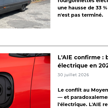
fourgonnettes élect
une hausse de 33 % 
n'est pas terminé.
L'AIE confirme : 
électrique en 202
30 juillet 2026
Le conflit au Moyen
— et paradoxalement
l'électrique. L'AIE 