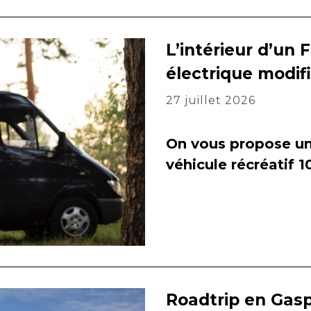
L’intérieur d’un 
électrique modif
27 juillet 2026
On vous propose un 
véhicule récréatif 
Roadtrip en Gasp