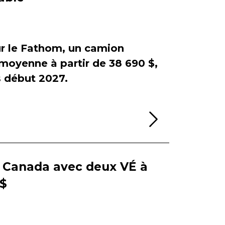
sur le Fathom, un camion
e moyenne à partir de 38 690 $,
début 2027.
Lire la sui
e Canada avec deux VÉ à
 $