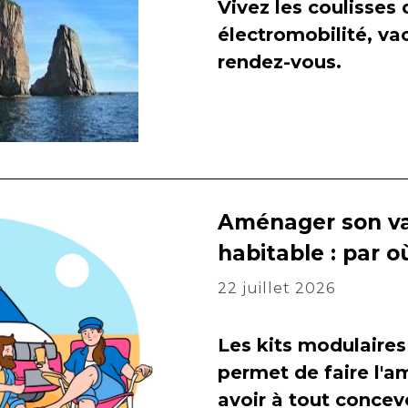
Vivez les coulisses
électromobilité, va
rendez-vous.
Aménager son va
habitable : par
22 juillet 2026
Les kits modulaires
permet de faire l
avoir à tout concevo