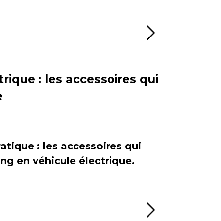
Lire la sui
rique : les accessoires qui
e
atique : les accessoires qui
ing en véhicule électrique.
Lire la sui