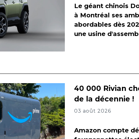
Le géant chinois Do
à Montréal ses amb
abordables dès 2027
une usine d'assembl
40 000 Rivian ch
de la décennie !
03 août 2026
Amazon compte dés