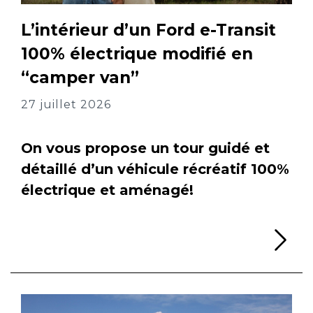
L’intérieur d’un Ford e-Transit
100% électrique modifié en
“camper van”
27 juillet 2026
On vous propose un tour guidé et
détaillé d’un véhicule récréatif 100%
électrique et aménagé!
Li