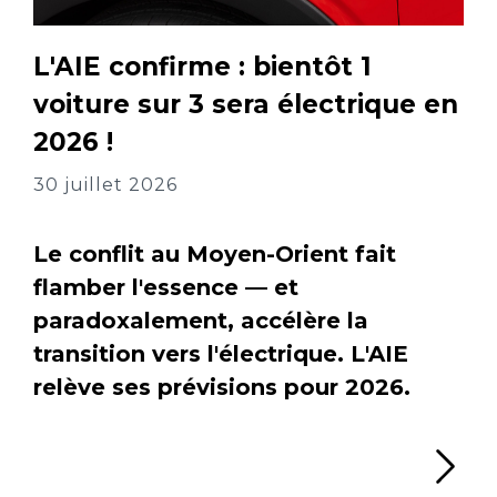
L'AIE confirme : bientôt 1
voiture sur 3 sera électrique en
2026 !
30 juillet 2026
Le conflit au Moyen-Orient fait
flamber l'essence — et
paradoxalement, accélère la
transition vers l'électrique. L'AIE
relève ses prévisions pour 2026.
Li