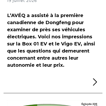
19 juillet 2026
L’AVÉQ a assisté à la première
canadienne de Dongfeng pour
examiner de près ses véhicules
électriques. Voici nos impressions
sur la Box 01 EV et le Vigo EV, ainsi
que les questions qui demeurent
concernant entre autres leur
autonomie et leur prix.
Li