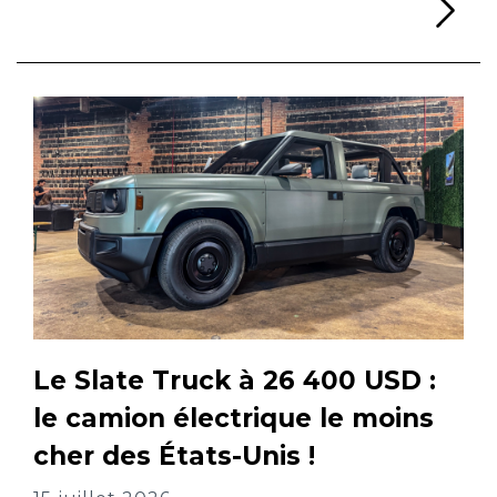
Li
Le Slate Truck à 26 400 USD :
le camion électrique le moins
cher des États-Unis !