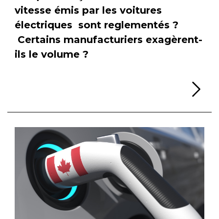
vitesse émis par les voitures
électriques sont reglementés ?
Certains manufacturiers exagèrent-
ils le volume ?
Li