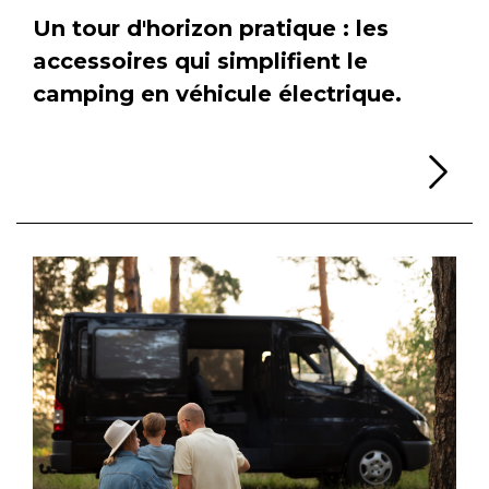
Un tour d'horizon pratique : les
accessoires qui simplifient le
camping en véhicule électrique.
Li