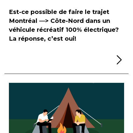
Est-ce possible de faire le trajet
Montréal —> Côte-Nord dans un
véhicule récréatif 100% électrique?
La réponse, c’est oui!
Li