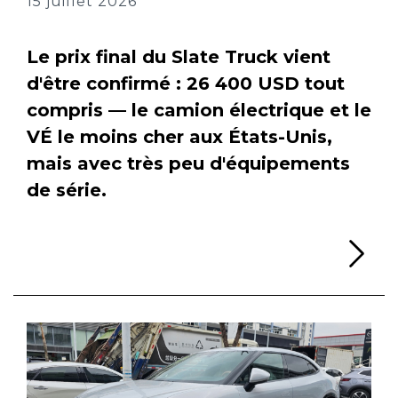
15 juillet 2026
Le prix final du Slate Truck vient
d'être confirmé : 26 400 USD tout
compris — le camion électrique et le
VÉ le moins cher aux États-Unis,
mais avec très peu d'équipements
de série.
Li