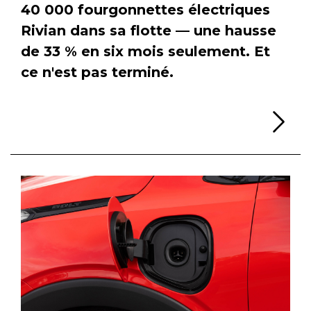
40 000 fourgonnettes électriques
Rivian dans sa flotte — une hausse
de 33 % en six mois seulement. Et
ce n'est pas terminé.
Li