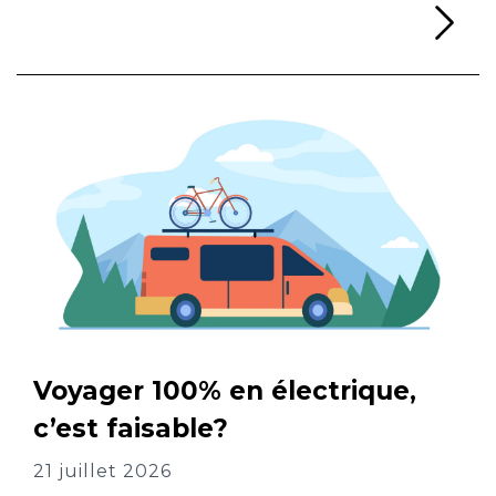
Li
Voyager 100% en électrique,
c’est faisable?
21 juillet 2026