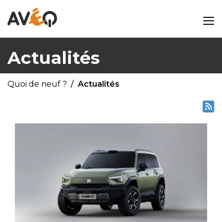
Actualités
Quoi de neuf ?
Actualités