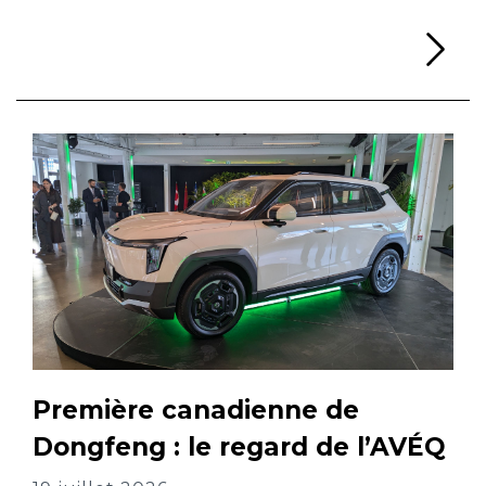
Li
Première canadienne de
Dongfeng : le regard de l’AVÉQ