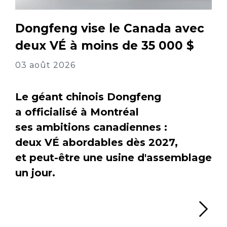
Dongfeng vise le Canada avec
deux VÉ à moins de 35 000 $
03 août 2026
Le géant chinois Dongfeng
a officialisé à Montréal
ses ambitions canadiennes :
deux VÉ abordables dès 2027,
et peut-être une usine d'assemblage
un jour.
Li