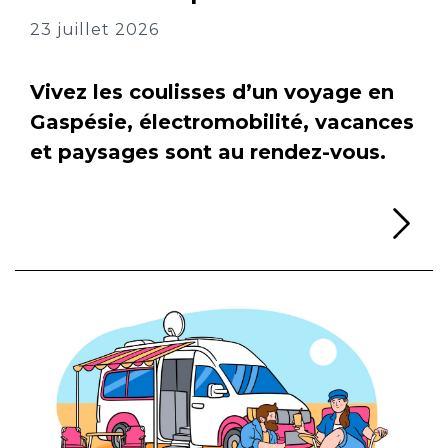
23 juillet 2026
Vivez les coulisses d’un voyage en
Gaspésie, électromobilité, vacances
et paysages sont au rendez-vous.
Li