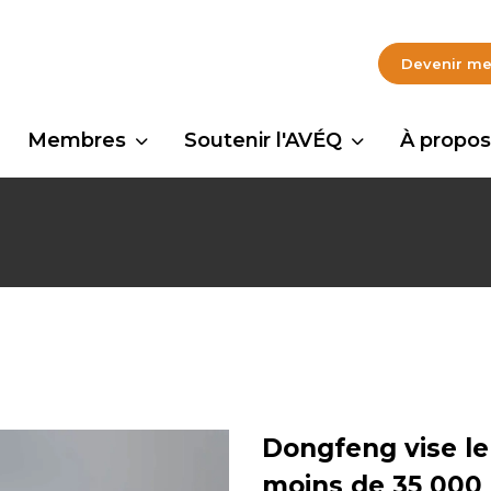
Devenir m
Membres
Soutenir l'AVÉQ
À propos
Dongfeng vise l
moins de 35 000