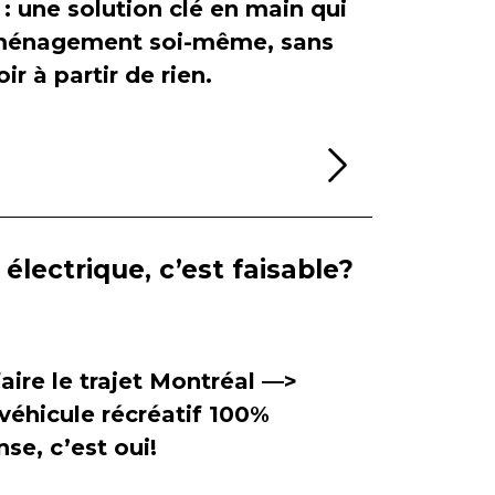
 : une solution clé en main qui
'aménagement soi-même, sans
ir à partir de rien.
Lire la sui
électrique, c’est faisable?
aire le trajet Montréal —>
véhicule récréatif 100%
se, c’est oui!