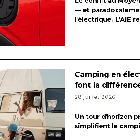
Le conflit au Moyen
— et paradoxalement
l'électrique. L'AIE 
Camping en élect
font la différenc
28 juillet 2026
Un tour d'horizon pr
simplifient le camp