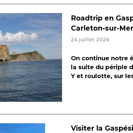
Roadtrip en Gasp
Carleton-sur-Me
24 juillet 2026
On continue notre é
la suite du périple 
Y et roulotte, sur l
Visiter la Gaspés