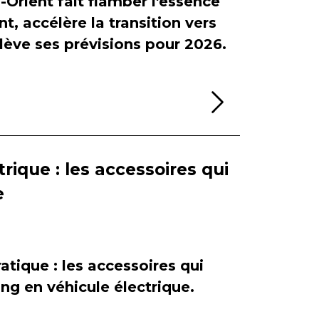
-Orient fait flamber l'essence
, accélère la transition vers
relève ses prévisions pour 2026.
Lire la sui
rique : les accessoires qui
e
atique : les accessoires qui
ing en véhicule électrique.