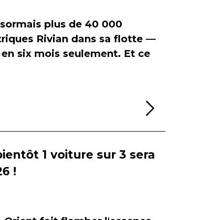
ormais plus de 40 000
riques Rivian dans sa flotte —
en six mois seulement. Et ce
Lire la sui
bientôt 1 voiture sur 3 sera
6 !