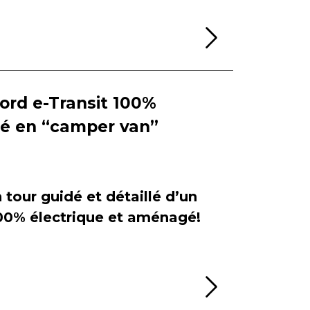
Lire la sui
Ford e-Transit 100%
ié en “camper van”
tour guidé et détaillé d’un
100% électrique et aménagé!
Lire la sui