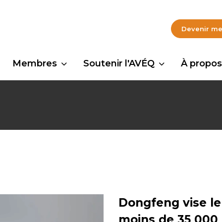
Devenir m
Membres
Soutenir l'AVÉQ
À propos
Dongfeng vise l
moins de 35 000