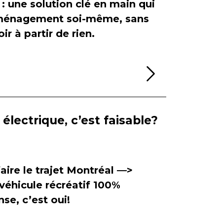
 : une solution clé en main qui
'aménagement soi-même, sans
ir à partir de rien.
Lire la sui
électrique, c’est faisable?
aire le trajet Montréal —>
véhicule récréatif 100%
se, c’est oui!