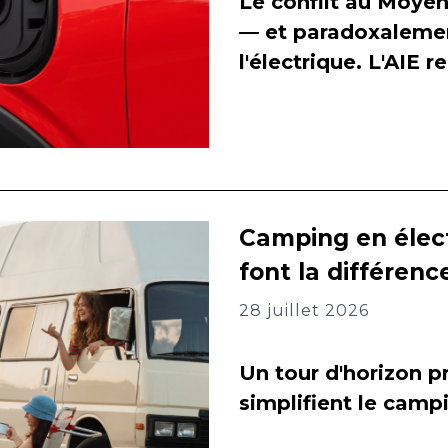
Le conflit au Moyen
— et paradoxalement
l'électrique. L'AIE 
Camping en élect
font la différenc
28 juillet 2026
Un tour d'horizon pr
simplifient le camp