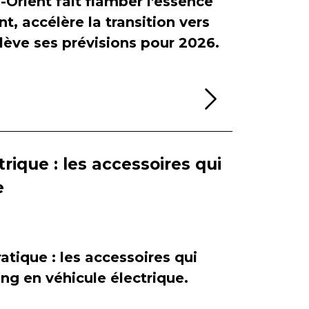
-Orient fait flamber l'essence
, accélère la transition vers
relève ses prévisions pour 2026.
Lire la sui
rique : les accessoires qui
e
atique : les accessoires qui
ing en véhicule électrique.