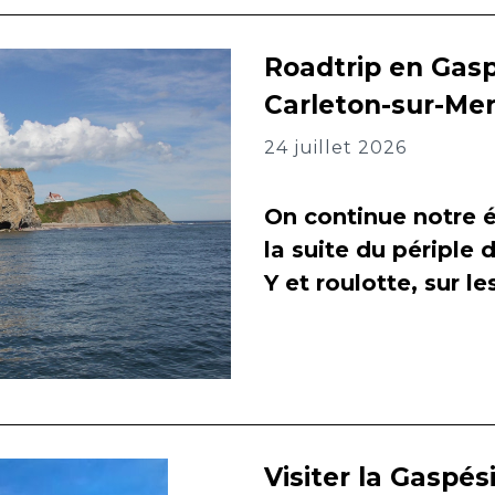
Roadtrip en Gasp
Carleton-sur-Me
24 juillet 2026
On continue notre é
la suite du périple 
Y et roulotte, sur l
Visiter la Gaspés