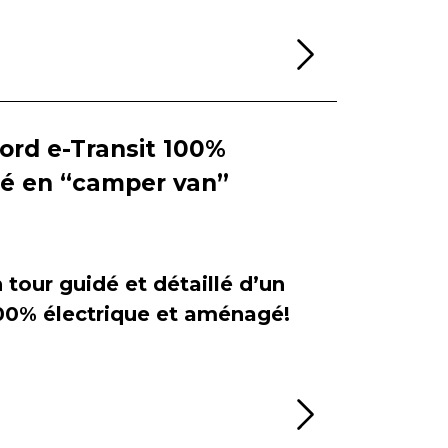
Lire la sui
Ford e-Transit 100%
ié en “camper van”
tour guidé et détaillé d’un
100% électrique et aménagé!
Lire la sui