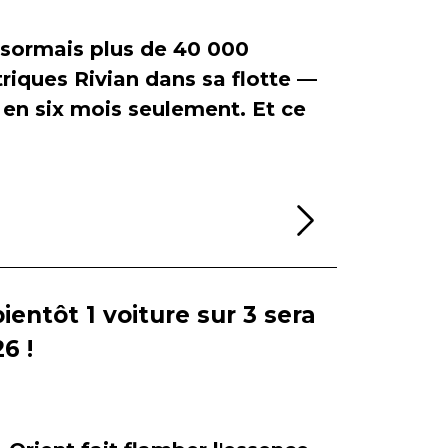
ormais plus de 40 000
riques Rivian dans sa flotte —
en six mois seulement. Et ce
Lire la sui
bientôt 1 voiture sur 3 sera
6 !