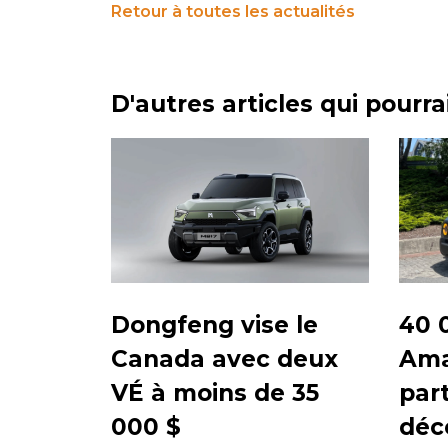
Retour à toutes les actualités
D'autres articles qui pourr
40 
Dongfeng vise le
Ama
Canada avec deux
part
VÉ à moins de 35
déc
000 $