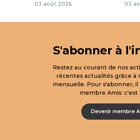
03 a
03 août 2026
S'abonner à l'i
Restez au courant de nos acti
récentes actualités grâce à 
mensuelle. Pour s'abonner, il 
membre Amis: c'est g
Devenir membre A