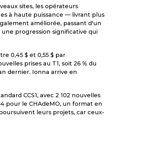
veaux sites, les opérateurs
nes à haute puissance — livrant plus
t également améliorée, passant d'un
une progression significative qui
tre 0,45 $ et 0,55 $ par
velles prises au T1, soit 26 % du
n dernier. Ionna arrive en
tandard CCS1, avec 2 102 nouvelles
154 pour le CHAdeMO, un format en
poursuivent leurs projets, car ceux-