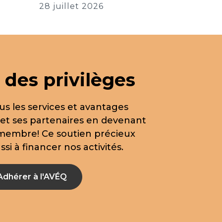
28 juillet 2026
 des privilèges
us les services et avantages
 et ses partenaires en devenant
 membre! Ce soutien précieux
si à financer nos activités.
Adhérer à l'AVÉQ