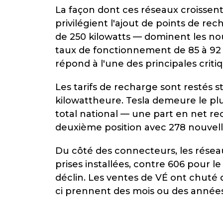
La façon dont ces réseaux croissent
privilégient l'ajout de points de re
de 250 kilowatts — dominent les nouv
taux de fonctionnement de 85 à 92 %
répond à l'une des principales crit
Les tarifs de recharge sont restés st
kilowattheure. Tesla demeure le plus
total national — une part en net re
deuxième position avec 278 nouvelle
Du côté des connecteurs, les réseau
prises installées, contre 606 pour
déclin. Les ventes de VÉ ont chuté 
ci prennent des mois ou des années à