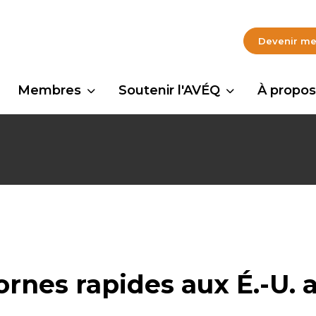
Devenir m
Membres
Soutenir l'AVÉQ
À propos
ornes rapides aux É.-U. 