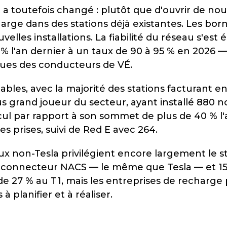
 a toutefois changé : plutôt que d'ouvrir de nou
charge dans des stations déjà existantes. Les bor
elles installations. La fiabilité du réseau s'es
 l'an dernier à un taux de 90 à 95 % en 2026 — 
iques des conducteurs de VÉ.
ables, avec la majorité des stations facturant en
 grand joueur du secteur, ayant installé 880 nou
cul par rapport à son sommet de plus de 40 % l'a
s prises, suivi de Red E avec 264.
x non-Tesla privilégient encore largement le s
 le connecteur NACS — le même que Tesla — et 
de 27 % au T1, mais les entreprises de recharge 
 planifier et à réaliser.