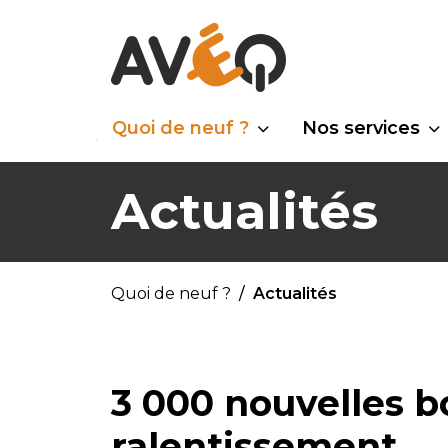
Quoi de neuf ?
Nos services
Actualités
Quoi de neuf ?
Actualités
3 000 nouvelles b
ralentissement