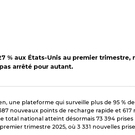
27 % aux États-Unis au premier trimestre,
 pas arrêté pour autant.
n, une plateforme qui surveille plus de 95 % de 
387 nouveaux points de recharge rapide et 617 n
Le total national atteint désormais 73 394 prises 
remier trimestre 2025, où 3 331 nouvelles prises