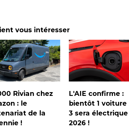
aient vous intéresser
000 Rivian chez
L'AIE confirme :
zon : le
bientôt 1 voiture
enariat de la
3 sera électrique
ennie !
2026 !