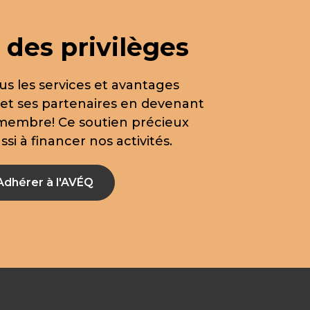
 des privilèges
us les services et avantages
 et ses partenaires en devenant
 membre! Ce soutien précieux
si à financer nos activités.
Adhérer à l'AVÉQ