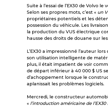
Suite à l’essai de l’EX30 de Volvo l
Selon ses propres mots, c’est «
un V
propriétaires potentiels et les dé
possession du véhicule. Les livrais
la production du VUS électrique co
hausse des droits de douane sur les
L’EX30 a impressionné l’auteur lors
son utilisation intelligente de maté
plus, il était impatient de voir co
de départ inférieur à 40 000 $ US se 
d’achoppement lorsque le constructe
aplanissait les problèmes logiciels.
Mercredi, le constructeur automobil
«
l’introduction américaine de l’EX30