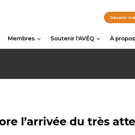
Devenir m
Membres
Soutenir l'AVÉQ
À propos
ore l’arrivée du très at