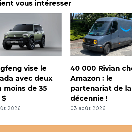
aient vous intéresser
40 000 Rivian ch
gfeng vise le
Amazon : le
ada avec deux
partenariat de la
à moins de 35
décennie !
 $
03 août 2026
oût 2026