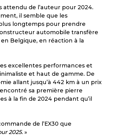
lus attendu de l’auteur pour 2024.
ment, il semble que les
u plus longtemps pour prendre
 constructeur automobile transfère
en Belgique, en réaction à la
 ses excellentes performances et
 minimaliste et haut de gamme. De
omie allant jusqu’à 442 km à un prix
a rencontré sa première pierre
s à la fin de 2024 pendant qu’il
précommande de l’EX30 que
our 2025.
»