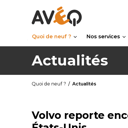
Quoi de neuf ?
Nos services
Actualités
Quoi de neuf ?
Actualités
Volvo reporte enc
États-Unis