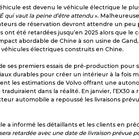
e véhicule est devenu le véhicule électrique le p
É qui vaut la peine d’être attendu
». Malheureuse
tenteurs de réservation devront attendre un pe
ons ont été retardées jusqu’en 2025 alors que le
mpact abordable de Chine à son usine de Gand, 
 véhicules électriques construits en Chine.
 de ses premiers essais de pré-production pour
riaux durables pour créer un intérieur à la fois
mment les estimations de Volvo offrant une auton
traduiraient dans la réalité. En janvier, l’EX30 
ur automobile a repoussé les livraisons prévue
e a informé les détaillants et les clients en 
 sera retardée avec une date de livraison prévue p