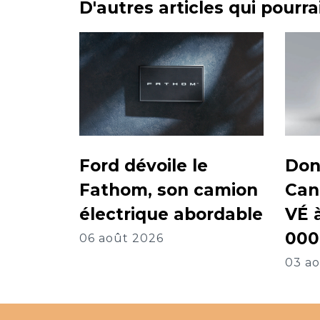
D'autres articles qui pourr
Ford dévoile le
Don
Fathom, son camion
Can
électrique abordable
VÉ 
000
06 août 2026
03 a