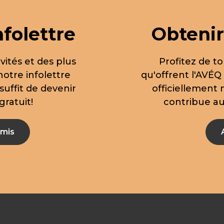
nfolettre
Obtenir
vités et des plus
Profitez de to
notre infolettre
qu'offrent l'AVÉQ
suffit de devenir
officiellement
ratuit!
contribue aus
mis