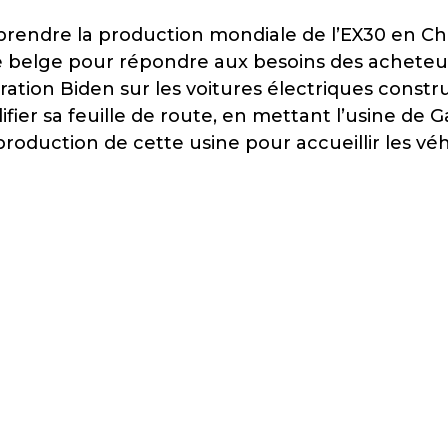
reprendre la production mondiale de l’EX30 en Chi
ne belge pour répondre aux besoins des acheteu
ration Biden sur les voitures électriques constru
difier sa feuille de route, en mettant l’usine de
oduction de cette usine pour accueillir les véh