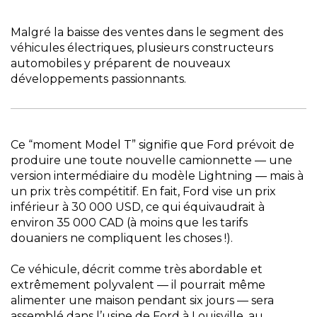
Malgré la baisse des ventes dans le segment des
véhicules électriques, plusieurs constructeurs
automobiles y préparent de nouveaux
développements passionnants.
Ce “moment Model T” signifie que Ford prévoit de
produire une toute nouvelle camionnette — une
version intermédiaire du modèle Lightning — mais à
un prix très compétitif. En fait, Ford vise un prix
inférieur à 30 000 USD, ce qui équivaudrait à
environ 35 000 CAD (à moins que les tarifs
douaniers ne compliquent les choses !).
Ce véhicule, décrit comme très abordable et
extrêmement polyvalent — il pourrait même
alimenter une maison pendant six jours — sera
assemblé dans l’usine de Ford à Louisville, au