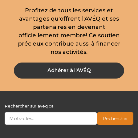
Profitez de tous les services et
avantages qu'offrent l'AVÉQ et ses
partenaires en devenant
officiellement membre! Ce soutien
précieux contribue aussi à financer
nos activités.
Adhérer à l'AVÉQ
Rechercher sur aveq.ca
Rechercher