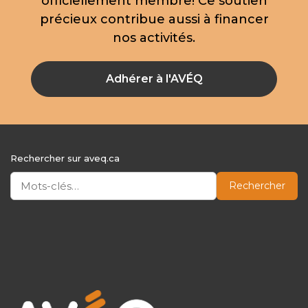
officiellement membre! Ce soutien
précieux contribue aussi à financer
nos activités.
Adhérer à l'AVÉQ
Rechercher sur aveq.ca
Rechercher