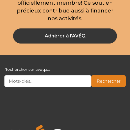
officiellement membre! Ce soutien
précieux contribue aussi à financer
nos activités.
Adhérer à l'AVÉQ
Rechercher sur aveq.ca
Rechercher