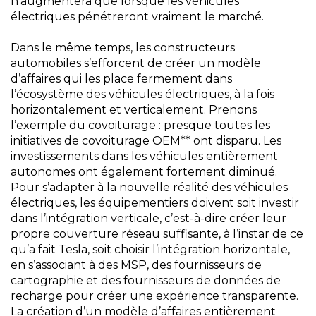
n’augmentera que lorsque les véhicules
électriques pénétreront vraiment le marché.
Dans le même temps, les constructeurs
automobiles s’efforcent de créer un modèle
d’affaires qui les place fermement dans
l’écosystème des véhicules électriques, à la fois
horizontalement et verticalement. Prenons
l’exemple du covoiturage : presque toutes les
initiatives de covoiturage OEM** ont disparu. Les
investissements dans les véhicules entièrement
autonomes ont également fortement diminué.
Pour s’adapter à la nouvelle réalité des véhicules
électriques, les équipementiers doivent soit investir
dans l’intégration verticale, c’est-à-dire créer leur
propre couverture réseau suffisante, à l’instar de ce
qu’a fait Tesla, soit choisir l’intégration horizontale,
en s’associant à des MSP, des fournisseurs de
cartographie et des fournisseurs de données de
recharge pour créer une expérience transparente.
La création d’un modèle d’affaires entièrement