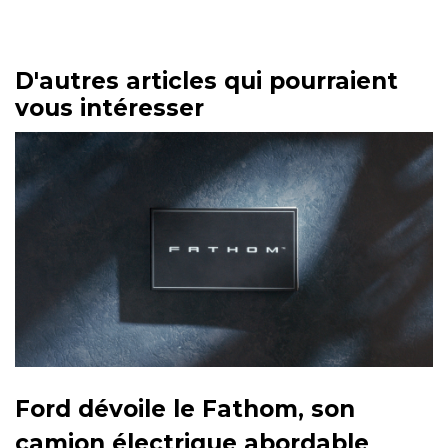
D'autres articles qui pourraient
vous intéresser
Ford dévoile le Fathom, son
camion électrique abordable